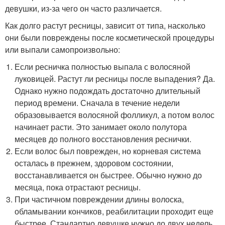
девушки, из-за чего он часто различается.
Как долго растут ресницы, зависит от типа, насколько
они были повреждены после косметической процедуры
или выпали самопроизвольно:
Если ресничка полностью выпала с волосяной
луковицей. Растут ли ресницы после выпадения? Да.
Однако нужно подождать достаточно длительный
период времени. Сначала в течение недели
образовывается волосяной фолликул, а потом волос
начинает расти. Это занимает около полутора
месяцев до полного восстановления реснички.
Если волос был поврежден, но корневая система
осталась в прежнем, здоровом состоянии,
восстанавливается он быстрее. Обычно нужно до
месяца, пока отрастают ресницы.
При частичном повреждении длины волоска,
обламывании кончиков, реабилитации проходит еще
быстрее. Стандартно девушке нужно до двух недель,