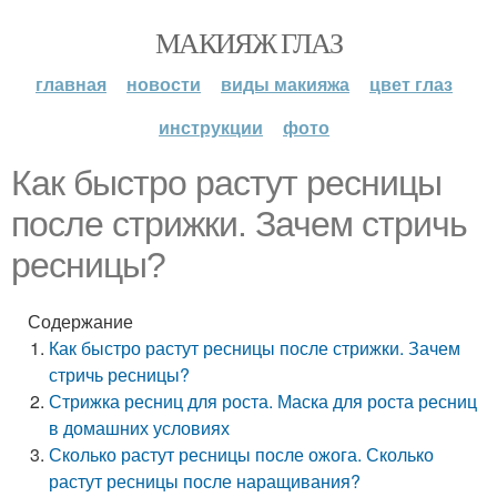
МАКИЯЖ ГЛАЗ
главная
новости
виды макияжа
цвет глаз
инструкции
фото
Как быстро растут ресницы
после стрижки. Зачем стричь
ресницы?
Содержание
Как быстро растут ресницы после стрижки. Зачем
стричь ресницы?
Стрижка ресниц для роста. Маска для роста ресниц
в домашних условиях
Сколько растут ресницы после ожога. Сколько
растут ресницы после наращивания?