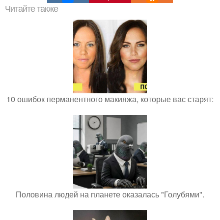
Читайте также
10 ошибок перманентного макияжа, которые вас старят:
Половина людей на планете оказалась "Голубями".