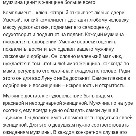
мужчина ценит в женщине больше всего.
Комплимент – ключ, который открывает любые двери.
Умелый, тонкий комплимент доставит любому человеку
массу удовольствия, поднимет его самооценку,
одухотворит и подвигнет на подвиг. Каждый мужчина
нуждается в одобрении. Умение вовремя оценить,
похвалить, восхититься сделает вашего мужчину
ласковым и добрым. Он, словно маленький мальчик,
нуждается в том, чтобы любимая женщина, как когда-то
мама, регулярно его хвалила и гладила по голове. Ради
этого он для вас Луну с неба достанет! Самое главное в
одобрении и восхищении – искренность и открытость.
Мужчине доставляет удовольствие быть рядом с
красивой и неординарной женщиной. Мужчина по натуре
охотник, ему всегда нужно обладать самой лучшей
«дичью». Он должен иметь возможность гордиться своей
женщиной. Для этого девушкам нужно соответствовать
ожиданиям мужчины. В каждом конкретном случае это