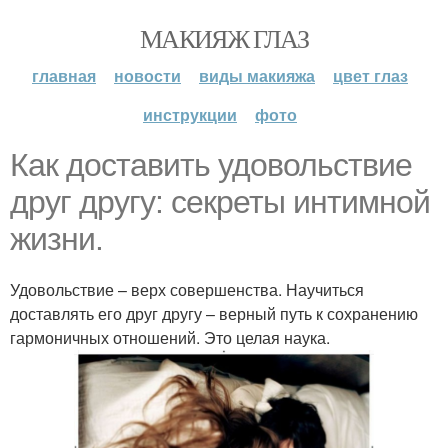
МАКИЯЖ ГЛАЗ
главная
новости
виды макияжа
цвет глаз
инструкции
фото
Как доставить удовольствие
друг другу: секреты интимной
жизни.
Удовольствие – верх совершенства. Научиться
доставлять его друг другу – верный путь к сохранению
гармоничных отношений. Это целая наука.