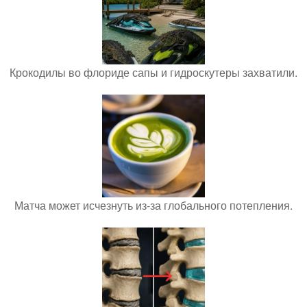
Крокодилы во флориде сапы и гидроскутеры захватили.
Матча может исчезнуть из-за глобального потепления.