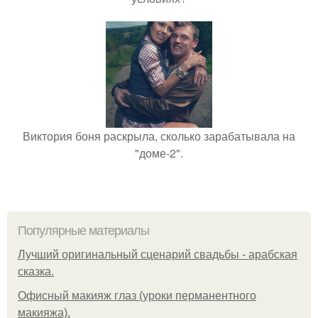
Виктория боня раскрыла, сколько зарабатывала на
"доме-2".
Популярные материалы
Лучший оригинальный сценарий свадьбы - арабская
сказка.
Офисный макияж глаз (уроки перманентного
макияжа).