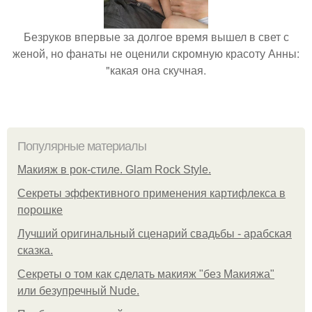
Безруков впервые за долгое время вышел в свет с
женой, но фанаты не оценили скромную красоту Анны:
"какая она скучная.
Популярные материалы
Макияж в рок-стиле. Glam Rock Style.
Секреты эффективного применения картифлекса в
порошке
Лучший оригинальный сценарий свадьбы - арабская
сказка.
Секреты о том как сделать макияж "без Макияжа"
или безупречный Nude.