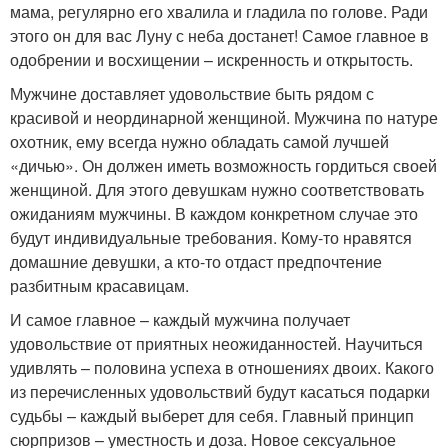
мама, регулярно его хвалила и гладила по голове. Ради
этого он для вас Луну с неба достанет! Самое главное в
одобрении и восхищении – искренность и открытость.
Мужчине доставляет удовольствие быть рядом с
красивой и неординарной женщиной. Мужчина по натуре
охотник, ему всегда нужно обладать самой лучшей
«дичью». Он должен иметь возможность гордиться своей
женщиной. Для этого девушкам нужно соответствовать
ожиданиям мужчины. В каждом конкретном случае это
будут индивидуальные требования. Кому-то нравятся
домашние девушки, а кто-то отдаст предпочтение
разбитным красавицам.
И самое главное – каждый мужчина получает
удовольствие от приятных неожиданностей. Научиться
удивлять – половина успеха в отношениях двоих. Какого
из перечисленных удовольствий будут касаться подарки
судьбы – каждый выберет для себя. Главный принцип
сюрпризов – уместность и доза. Новое сексуальное