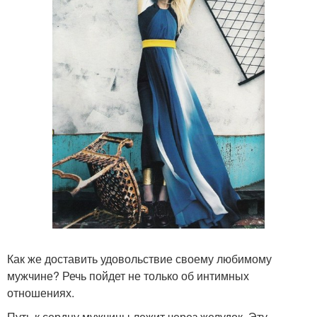
Как же доставить удовольствие своему любимому
мужчине? Речь пойдет не только об интимных
отношениях.
Путь к сердцу мужчины лежит через желудок. Эту