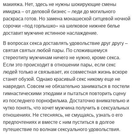
макияжа. Нет, здесь не нужны шокирующие смены
имиджа – от деловой бизнес – леди до могильного
раскраса готов. Но замена монашеской ситцевой ночной
сорочки «под горлышко» на шелковое нижнее белье
доставит мужчине истинное наслаждение.
В вопросах секса доставлять удовольствие друг другу –
святая святых любой пары. По сложившемуся
стереотипу мужчинам ничего не нужно, кроме секса.
Если это происходит в отношении пары, если секс
людей только и связывает, их совместная жизнь вскоре
станет обузой. Однако красивый секс никому еще не
навредил. Совсем не обязательно заниматься в постели
гимнастическими этюдами и пытаться повторить сцену
из последнего порнофильма. Достаточно внимательно и
чутко понять, что хочет мужчина получить в сексуальных
отношениях. Не стесняясь, не смущаясь, узнать о его
предпочтениях и вместе с ним пуститься в долгое
путешествие по волнам сексуального удовольствия.