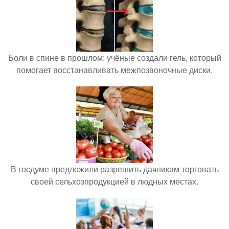
Боли в спине в прошлом: учёные создали гель, который
помогает восстанавливать межпозвоночные диски.
В госдуме предложили разрешить дачникам торговать
своей сельхозпродукцией в людных местах.