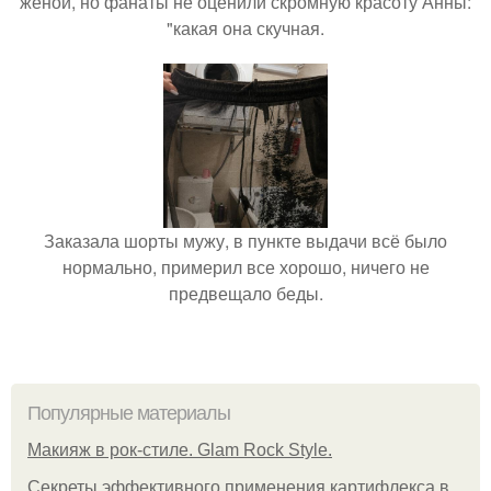
женой, но фанаты не оценили скромную красоту Анны:
"какая она скучная.
Заказала шорты мужу, в пункте выдачи всё было
нормально, примерил все хорошо, ничего не
предвещало беды.
Популярные материалы
Макияж в рок-стиле. Glam Rock Style.
Секреты эффективного применения картифлекса в