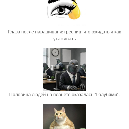
Глаза после наращивания ресниц: что ожидать и как
ухаживать
Половина людей на планете оказалась "Голубями".