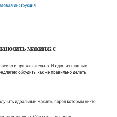
шаговая инструкция
наносить макияж с
расиво и привлекательно. И один из главных
едлагаю обсудить, как же правильно делать
получить идеальный макияж, перед которым никто
щение кожи лица. Обязательно перед