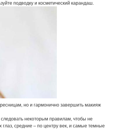
льзуйте подводку и косметический карандаш.
а ресницам, но и гармонично завершить макияж
о следовать некоторым правилам, чтобы не
 глаз, средние – по центру век, и самые темные