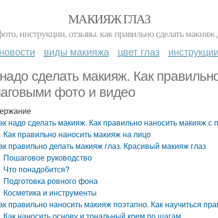
МАКИЯЖ ГЛАЗ
фото, инструкции, отзывы. как правильно сделать макияж д
новости
виды макияжа
цвет глаз
инструкци
 надо сделать макияж. Как правильн
аговыми фото и видео
ержание
ак надо сделать макияж. Как правильно наносить макияж с
Как правильно наносить макияж на лицо
ак правильно делать макияж глаз. Красивый макияж глаз
Пошаговое руководство
Что понадобится?
Подготовка ровного фона
Косметика и инструменты
ак правильно наносить макияж поэтапно. Как научиться пр
Как наносить основу и тональный крем по шагам