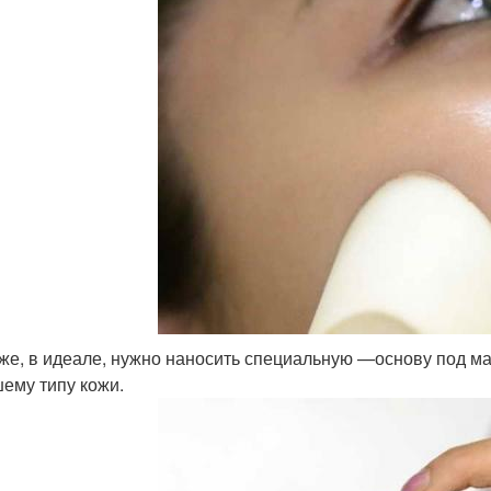
же, в идеале, нужно наносить специальную —основу под м
ему типу кожи.