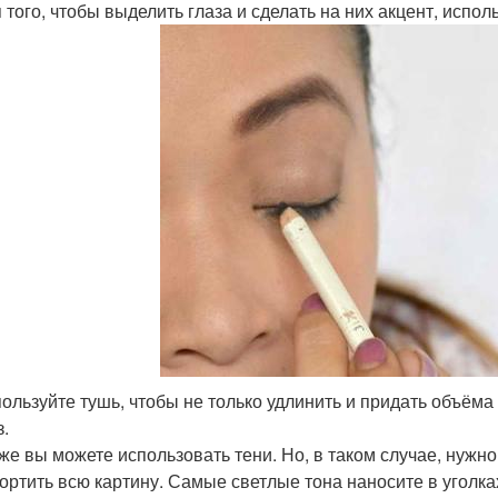
 того, чтобы выделить глаза и сделать на них акцент, испо
ользуйте тушь, чтобы не только удлинить и придать объём
з.
же вы можете использовать тени. Но, в таком случае, нужн
ортить всю картину. Самые светлые тона наносите в уголках