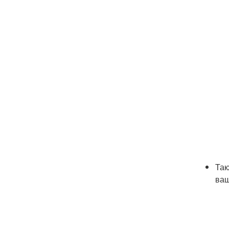
Так
ваш