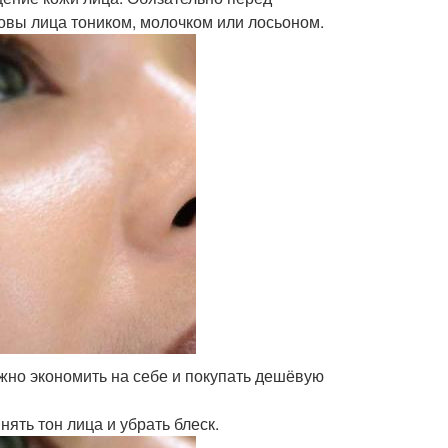
вы лица тоником, молочком или лосьоном.
жно экономить на себе и покупать дешёвую
нять тон лица и убрать блеск.