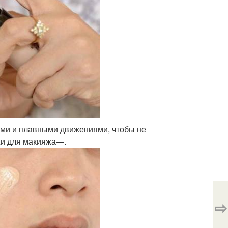
кими и плавными движениями, чтобы не
жи для макияжа—.
⇨