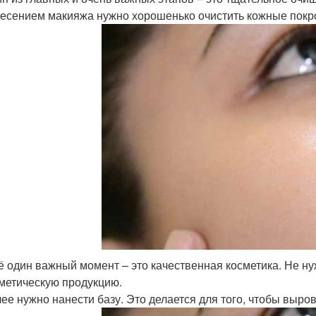
есением макияжа нужно хорошенько очистить кожные покро
 один важный момент – это качественная косметика. Не ну
метическую продукцию.
ее нужно нанести базу. Это делается для того, чтобы выров