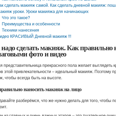
ак сделать макияж самой. Как сделать дневной макияж: по
акияж уроки. Уроки макияжа для начинающих
Что это такое?
Преимущества и особенности
Техники нанесения
идео КРАСИВЫЙ Дневной макияж !!!
 надо сделать макияж. Как правильно 
аговыми фото и видео
я представительница прекрасного пола желает выглядеть к
ов этой привлекательности – идеальный макияж. Поэтому пр
ж, чтобы всегда быть на высоте.
правильно наносить макияж на лицо
 давайте разберёмся, что же нужно делать для того, чтобы 
оит.
н из главных и очень важных этапов – это тщательное очи