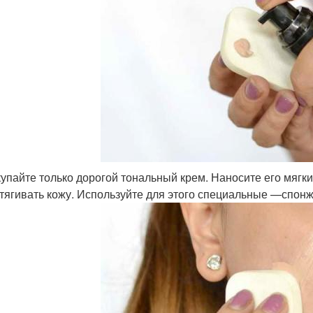
упайте только дорогой тональный крем. Наносите его мяг
тягивать кожу. Используйте для этого специальные —спон