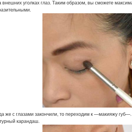
а внешних уголках глаз. Таким образом, вы сможете максим
азительными.
да же с глазами закончили, то переходим к —макияжу губ—.
турный карандаш.