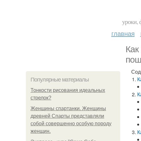
уроки, 
главная
Как
пош
Сод
К
Популярные материалы
Тонкости рисования идеальных
К
стрелок?
Женщины спартанки. Женщины
древней Спарты представляли
собой совершенно особую породу
женщин.
К