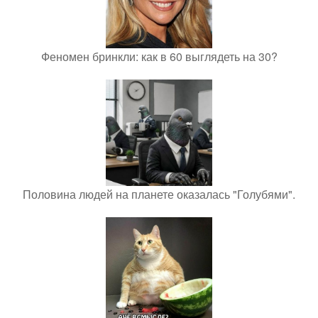
Феномен бринкли: как в 60 выглядеть на 30?
Половина людей на планете оказалась "Голубями".