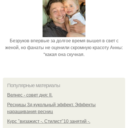
Безруков впервые за долгое время вышел в свет с
женой, но фанаты не оценили скромную красоту Анны:
"какая она скучная.
Популярные материалы
Велнес - совет дня: II.
Ресницы 3д кукольный эффект. Эффекты
наращивания ресниц
Курс "визажист -. Стилист"10 занятий -.