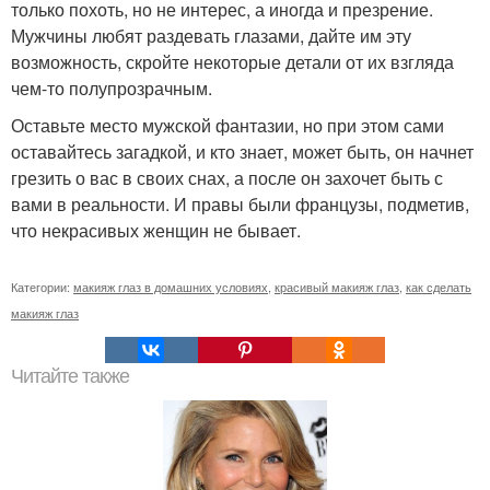
только похоть, но не интерес, а иногда и презрение.
Мужчины любят раздевать глазами, дайте им эту
возможность, скройте некоторые детали от их взгляда
чем-то полупрозрачным.
Оставьте место мужской фантазии, но при этом сами
оставайтесь загадкой, и кто знает, может быть, он начнет
грезить о вас в своих снах, а после он захочет быть с
вами в реальности. И правы были французы, подметив,
что некрасивых женщин не бывает.
Категории:
макияж глаз в домашних условиях
,
красивый макияж глаз
,
как сделать
макияж глаз
Читайте также