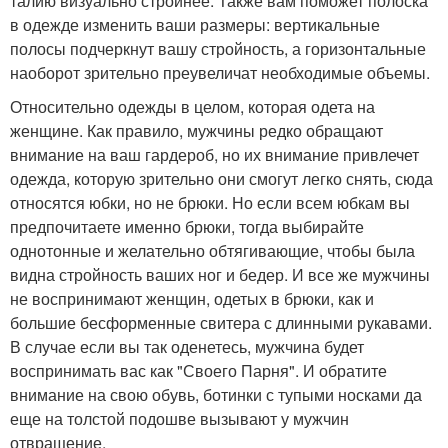
талию визуально стройнее. Также вам поможет полоска
в одежде изменить ваши размеры: вертикальные
полосы подчеркнут вашу стройность, а горизонтальные
наоборот зрительно преувеличат необходимые объемы.
Относительно одежды в целом, которая одета на
женщине. Как правило, мужчины редко обращают
внимание на ваш гардероб, но их внимание привлечет
одежда, которую зрительно они смогут легко снять, сюда
относятся юбки, но не брюки. Но если всем юбкам вы
предпочитаете именно брюки, тогда выбирайте
однотонные и желательно обтягивающие, чтобы была
видна стройность ваших ног и бедер. И все же мужчины
не воспринимают женщин, одетых в брюки, как и
большие бесформенные свитера с длинными рукавами.
В случае если вы так оденетесь, мужчина будет
воспринимать вас как "Своего Парня". И обратите
внимание на свою обувь, ботинки с тупыми носками да
еще на толстой подошве вызывают у мужчин
отвращение.