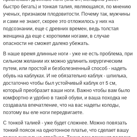
быстро бегать) и тонкая талия, являющаяся, по мнению
ученых, признаком плодовитости. Почему так, мужчины
и сами не знают, скорее это отложилось у них на
подсознании, еще с древних времен, ведь толстая
женщина да еще с короткими ногами, в случае
опасности не сможет далеко убежать.
В наше время длинные ноги - уже не есть проблема, при
сильном желании их можно удлинить хирургическим
путем, или простой и безболезненный способ - надеть
обувь на каблуках. И не обязательно каблук - шпилька,
достаточно чтобы был устойчивый каблук от 5 см,
который преобразит ваши ноги. Важно чтобы вам было
комфортно и удобно в такой обуви, и ваша походка не
создавала впечатление, что на вас надеты колоды,
поэтому вы еле ноги передвигаете.
С тонкой талией - уже будет сложнее. Можно повязать
тонкий поясок на однотонное платье, что сделает вашу