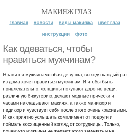
МАКИЯЖ ГЛАЗ
главная
новости
виды макияжа
цвет глаз
инструкции
фото
Как одеваться, чтобы
нравиться мужчинам?
Нравится мужчинамлюбая девушка, выходя каждый раз
из дома хочет нравиться мужчинам. И чтобы быть
привлекательно, женщины покупают дорогие вещи,
различную бижутерию, делают модные прически и
часами накладывают макияж, а также маникюр и
педикюр и чувствует себя после этого очень красивыми.
И как приятно услышать комплимент от подруги и
поймать восхищенный взгляд от сотрудницы. Только,
почему-то мужчины не желают этого замечать и не