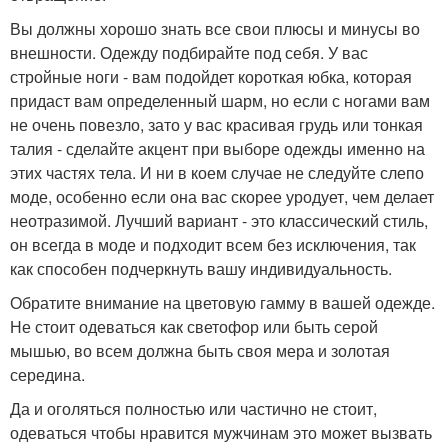
Вы должны хорошо знать все свои плюсы и минусы во
внешности. Одежду подбирайте под себя. У вас
стройные ноги - вам подойдет короткая юбка, которая
придаст вам определенный шарм, но если с ногами вам
не очень повезло, зато у вас красивая грудь или тонкая
талия - сделайте акцент при выборе одежды именно на
этих частях тела. И ни в коем случае не следуйте слепо
моде, особенно если она вас скорее уродует, чем делает
неотразимой. Лучший вариант - это классический стиль,
он всегда в моде и подходит всем без исключения, так
как способен подчеркнуть вашу индивидуальность.
Обратите внимание на цветовую гамму в вашей одежде.
Не стоит одеваться как светофор или быть серой
мышью, во всем должна быть своя мера и золотая
середина.
Да и оголяться полностью или частично не стоит,
одеваться чтобы нравится мужчинам это может вызвать