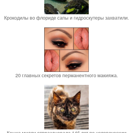
Крокодилы во флориде сапы и гидроскутеры захватили.
20 главных секретов перманентного макияжа.
Кошка милли отпраздновала 146 лет по человеческим