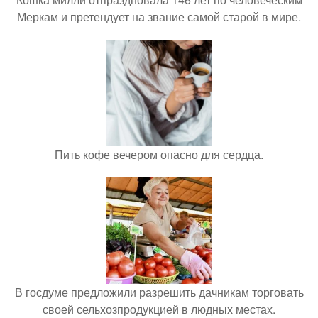
Меркам и претендует на звание самой старой в мире.
Пить кофе вечером опасно для сердца.
В госдуме предложили разрешить дачникам торговать
своей сельхозпродукцией в людных местах.