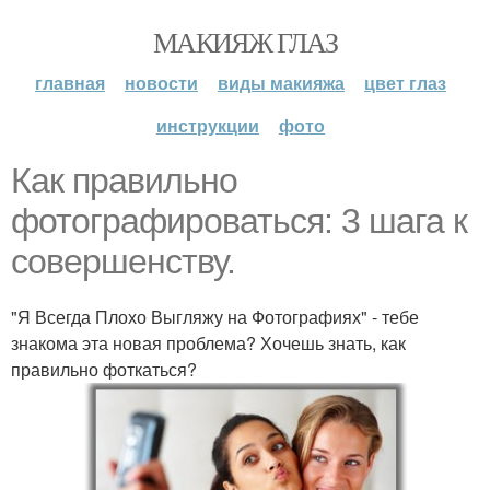
МАКИЯЖ ГЛАЗ
главная
новости
виды макияжа
цвет глаз
инструкции
фото
Как правильно
фотографироваться: 3 шага к
совершенству.
"Я Всегда Плохо Выгляжу на Фотографиях" - тебе
знакома эта новая проблема? Хочешь знать, как
правильно фоткаться?