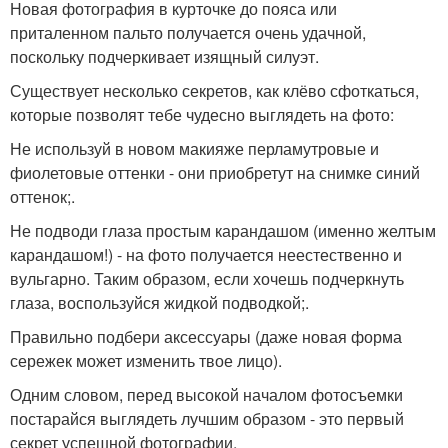
Новая фотография в курточке до пояса или
приталенном пальто получается очень удачной,
поскольку подчеркивает изящный силуэт.
Существует несколько секретов, как клёво сфоткаться,
которые позволят тебе чудесно выглядеть на фото:
Не используй в новом макияже перламутровые и
фиолетовые оттенки - они приобретут на снимке синий
оттенок;.
Не подводи глаза простым карандашом (именно желтым
карандашом!) - на фото получается неестественно и
вульгарно. Таким образом, если хочешь подчеркнуть
глаза, воспользуйся жидкой подводкой;.
Правильно подбери аксессуары (даже новая форма
сережек может изменить твое лицо).
Одним словом, перед высокой началом фотосъемки
постарайся выглядеть лучшим образом - это первый
секрет успешной фотографии.