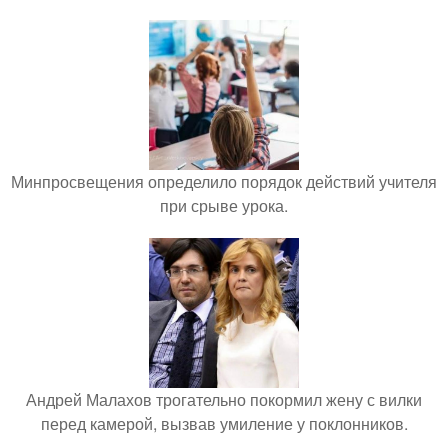
Минпросвещения определило порядок действий учителя
при срыве урока.
Андрей Малахов трогательно покормил жену с вилки
перед камерой, вызвав умиление у поклонников.