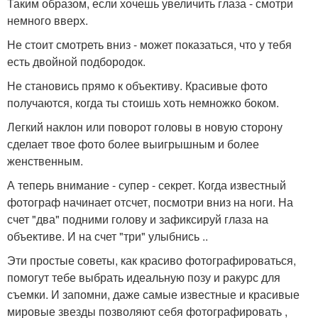
Таким образом, если хочешь увеличить глаза - смотри
немного вверх.
Не стоит смотреть вниз - может показаться, что у тебя
есть двойной подбородок.
Не становись прямо к объективу. Красивые фото
получаются, когда ты стоишь хоть немножко боком.
Легкий наклон или поворот головы в новую сторону
сделает твое фото более выигрышным и более
женственным.
А теперь внимание - супер - секрет. Когда известный
фотограф начинает отсчет, посмотри вниз на ноги. На
счет "два" подними голову и зафиксируй глаза на
объективе. И на счет "три" улыбнись ..
Эти простые советы, как красиво фотографироваться,
помогут тебе выбрать идеальную позу и ракурс для
съемки. И запомни, даже самые известные и красивые
мировые звезды позволяют себя фотографировать ,