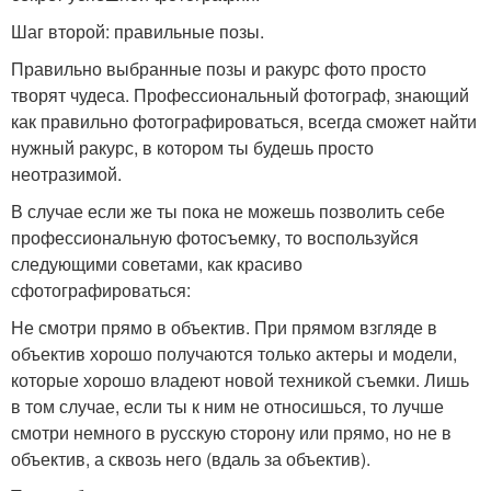
Шаг второй: правильные позы.
Правильно выбранные позы и ракурс фото просто
творят чудеса. Профессиональный фотограф, знающий
как правильно фотографироваться, всегда сможет найти
нужный ракурс, в котором ты будешь просто
неотразимой.
В случае если же ты пока не можешь позволить себе
профессиональную фотосъемку, то воспользуйся
следующими советами, как красиво
сфотографироваться:
Не смотри прямо в объектив. При прямом взгляде в
объектив хорошо получаются только актеры и модели,
которые хорошо владеют новой техникой съемки. Лишь
в том случае, если ты к ним не относишься, то лучше
смотри немного в русскую сторону или прямо, но не в
объектив, а сквозь него (вдаль за объектив).