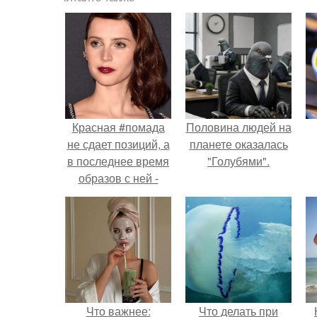
Красная #помада
Половина людей на
не сдает позиций, а
планете оказалась
в последнее время
"Голубями".
образов с ней -
пруд пруди.
Что важнее:
Что делать при