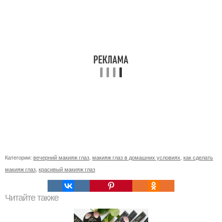
Категории:
вечерний макияж глаз
,
макияж глаз в домашних условиях
,
как сделать
макияж глаз
,
красивый макияж глаз
Читайте также