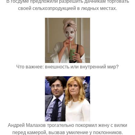
В госдуме предложили разрешить дачникам торговать
своей сельхозпродукцией в людных местах.
Что важнее: внешность или внутренний мир?
Андрей Малахов трогательно покормил жену с вилки
перед камерой, вызвав умиление у поклонников.