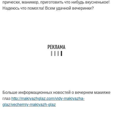
прически, маникюр, приготовить что нибудь вкусненькое!
Надеюсь что помогла! Всем удачной вечеринки?
Больше информационных новостей о вечернем макияже
глаз
http://makiyazhglaz.com/vidy-makiyazha-
glaz/vecherniy-makiyazh-glaz