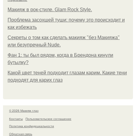
Макияж в рок-стиле. Glam Rock Style.
Проблема засохшей туши: почему это происходит и
как избежать
Секреты о том как сделать макияж "без Макияжа"
или безупречный Nude.
Фан 1: ты был рядом, когда в Брендона кинули
бутылку?
Какой цвет теней подходит глазам карим. Какие тени
подходят для карих глаз
© 2026 Макияж глаз
Контакты
Пользовательское соглашение
Политика конфидециальности
Обратная связь