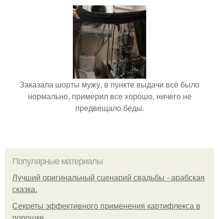
Заказала шорты мужу, в пункте выдачи всё было
нормально, примерил все хорошо, ничего не
предвещало беды.
Популярные материалы
Лучший оригинальный сценарий свадьбы - арабская
сказка.
Секреты эффективного применения картифлекса в
порошке