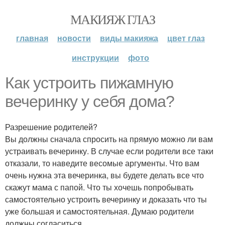
МАКИЯЖ ГЛАЗ
главная
новости
виды макияжа
цвет глаз
инструкции
фото
Как устроить пижамную
вечеринку у себя дома?
Разрешение родителей?
Вы должны сначала спросить на прямую можно ли вам
устраивать вечеринку. В случае если родители все таки
отказали, то наведите весомые аргументы. Что вам
очень нужна эта вечеринка, вы будете делать все что
скажут мама с папой. Что ты хочешь попробывать
самостоятельно устроить вечеринку и доказать что ты
уже большая и самостоятельная. Думаю родители
должны согласиться.