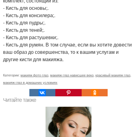
комплект, состоящий из:
- Кисть для основы;.
- Кисть для консилера;.
- Кисть для пудры;.
- Кисть для теней;.
- Кисть для растушевки;.
- Кисть для румян. В том случае, если вы хотите довести
ваш образ до совершенства, то к вашим услугам и
другие кисти для макияжа.
Категории:
макияж фото глаз
,
макияж глаз нависшее веко
,
красивый макияж глаз
,
макияж глаз в домашних условиях
Читайте также