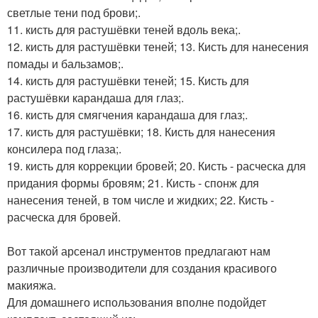
светлые тени под брови;.
11. кисть для растушёвки теней вдоль века;.
12. кисть для растушёвки теней; 13. Кисть для нанесения
помады и бальзамов;.
14. кисть для растушёвки теней; 15. Кисть для
растушёвки карандаша для глаз;.
16. кисть для смягчения карандаша для глаз;.
17. кисть для растушёвки; 18. Кисть для нанесения
консилера под глаза;.
19. кисть для коррекции бровей; 20. Кисть - расческа для
придания формы бровям; 21. Кисть - спонж для
нанесения теней, в том числе и жидких; 22. Кисть -
расческа для бровей.
Вот такой арсенал инструментов предлагают нам
различные производители для создания красивого
макияжа.
Для домашнего использования вполне подойдет