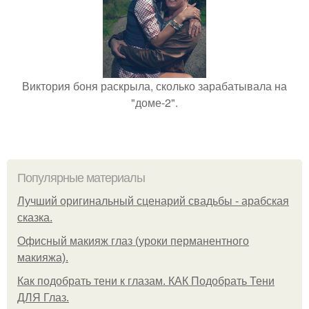
Виктория боня раскрыла, сколько зарабатывала на
"доме-2".
Популярные материалы
Лучший оригинальный сценарий свадьбы - арабская
сказка.
Офисный макияж глаз (уроки перманентного
макияжа).
Как подобрать тени к глазам. КАК Подобрать Тени
ДЛЯ Глаз.