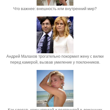
Что важнее: внешность или внутренний мир?
Андрей Малахов трогательно покормил жену с вилки
перед камерой, вызвав умиление у поклонников.
Как сделать кожу упругой и подтянутой в домашних