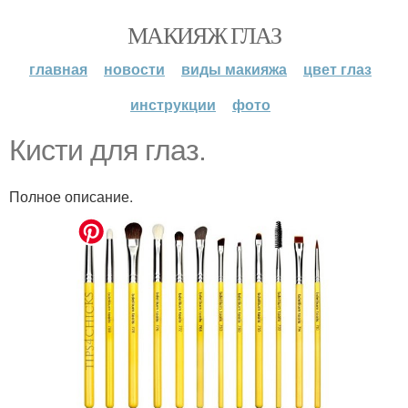
МАКИЯЖ ГЛАЗ
главная
новости
виды макияжа
цвет глаз
инструкции
фото
Кисти для глаз.
Полное описание.