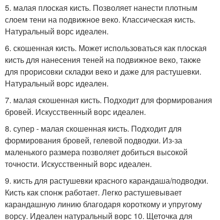
5. малая плоская кисть. Позволяет нанести плотным
слоем тени на подвижное веко. Классическая кисть.
Натуральный ворс идеален.
6. скошенная кисть. Может использоваться как плоская
кисть для нанесения теней на подвижное веко, также
для прорисовки складки веко и даже для растушевки.
Натуральный ворс идеален.
7. малая скошенная кисть. Подходит для формирования
бровей. Искусственный ворс идеален.
8. супер - малая скошенная кисть. Подходит для
формирования бровей, гелевой подводки. Из-за
маленького размера позволяет добиться высокой
точности. Искусственный ворс идеален.
9. кисть для растушевки красного карандаша/подводки.
Кисть как спонж работает. Легко растушевывает
карандашную линию благодаря короткому и упругому
ворсу. Идеален натуральный ворс 10. Щеточка для