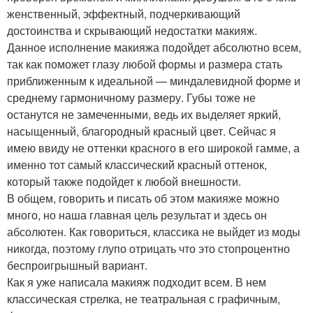
женственный, эффектный, подчеркивающий
достоинства и скрывающий недостатки макияж.
Данное исполнение макияжа подойдет абсолютно всем,
так как поможет глазу любой формы и размера стать
приближенным к идеальной — миндалевидной форме и
среднему гармоничному размеру. Губы тоже не
останутся не замеченными, ведь их выделяет яркий,
насыщенный, благородный красный цвет. Сейчас я
имею ввиду не оттенки красного в его широкой гамме, а
именно тот самый классический красный оттенок,
который также подойдет к любой внешности.
В общем, говорить и писать об этом макияже можно
много, но наша главная цель результат и здесь он
абсолютен. Как говориться, классика не выйдет из моды
никогда, поэтому глупо отрицать что это стопроцентно
беспроигрышный вариант.
Как я уже написала макияж подходит всем. В нем
классическая стрелка, не театральная с графичным,