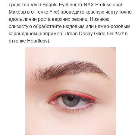
средство Vivid Brights Eyeliner от NYX Professional
Makeup в оттенке Fire) проведите красную черту точно
вдоль линии роста верхних ресниц. Нижнюю
слизистую обработайте нюдовым или нежно-розовым
карандашом (например, Urban Decay Glide-On 24/7 в
оттенке Heartless).