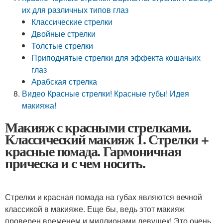
их для различных типов глаз
Классические стрелки
Двойные стрелки
Толстые стрелки
Приподнятые стрелки для эффекта кошачьих
глаз
Арабская стрелка
Видео Красные стрелки! Красные губы! Идея
макияжа!
Макияж с красными стрелками.
Классический макияж 1. Стрелки +
красные помада. Гармоничная
прическа и с чем носить.
Стрелки и красная помада на губах являются вечной
классикой в макияже. Еще бы, ведь этот макияж
проверен временем и миллионами девушек! Это очень