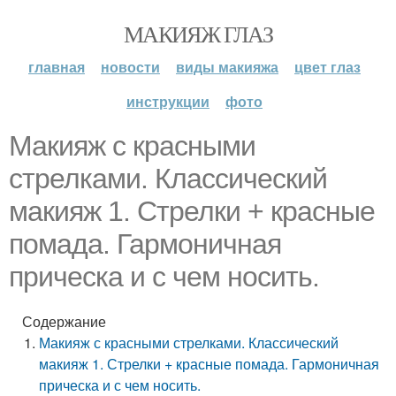
МАКИЯЖ ГЛАЗ
главная
новости
виды макияжа
цвет глаз
инструкции
фото
Макияж с красными
стрелками. Классический
макияж 1. Стрелки + красные
помада. Гармоничная
прическа и с чем носить.
Содержание
Макияж с красными стрелками. Классический
макияж 1. Стрелки + красные помада. Гармоничная
прическа и с чем носить.