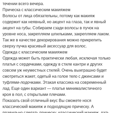
течении всего вечера.
Прическа с классическим макияжем
Волосы от лица обязательны, потому как макияж
содержит как неявный, но акцент на глаза, так и явный
акцент на губы. Собираем сзади волосы в пучок на
уровне носа, закрепляем шпильками, закрепляем лаком.
Так же в качестве декорирования можно прикрепить
сверху пучка красивый аксессуар для волос.
Одежда с классическим макияжем
Одежда может быть практически любая, исключая только
платья с сердечками, одежду в стиле кантри и других
совсем уж неуместных стилей. Очень выиграшно будет
смотреться жакет, одетый на голое тело с джинсами и
туфлями-лодочками. Этакая классика на современный
лад. Еще один вариант — платье минималистичного
кроя в пол, с открытыми плечами.
Показать свой отличный вкус Вы сможете нося
классический макияж и подходящую прическу. А
правильно сделать прическу, классический макияж, дать