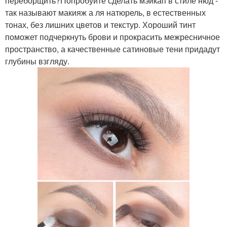
переборщить?Попробуйте сделать мэйкап в стиле нюд -
так называют макияж а ля натюрель, в естественных
тонах, без лишних цветов и текстур. Хороший тинт
поможет подчеркнуть брови и прокрасить межресничное
пространство, а качественные сатиновые тени придадут
глубины взгляду.