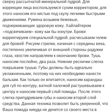
сверху рассыпчатой минеральной пудрой. Для
коррекции лица воспользуемся сухим корректором, для
этого наносим его кистью под скулу легкими быстрыми
движениями. Румяна возьмем бежевые,
подчеркивающие здоровую кожу. Хайлайтером
«подсвечиваем» кожу как бы изнутри. Брови
корректируем специальной пудрой, расчесываем гелем
для бровей. Рисуем стрелки, начиная с середины века,
постепенно увеличивая от внешней стороны радужки
глаза, хвостик направляем к окончанию брови. Тушь
наносим послойно, два раза. Нижние реснички слегка
покрываем тушью. Губы должны быть идеально
увлажненными, поэтому на них необходимо нанести
бальзам. Как только он впитается, наносим карандаш
для губ по контуру, ватной палочкой растушевываем к
центру и наносим первый слой помады. После этого
слегка припудриваем губы и наносим второй слой
средства. Данная техника позволит быть уверенной, что
Ваша помада никуда не денется со своего места в