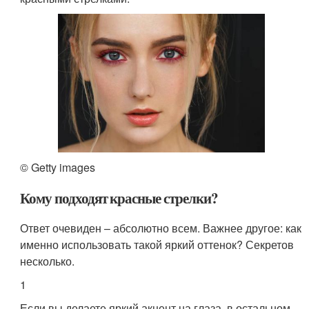
© Getty images
Кому подходят красные стрелки?
Ответ очевиден – абсолютно всем. Важнее другое: как
именно использовать такой яркий оттенок? Секретов
несколько.
1
Если вы делаете яркий акцент на глаза, в остальном