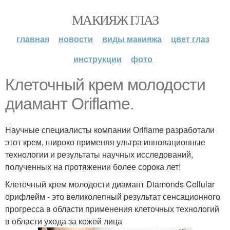
МАКИЯЖ ГЛАЗ
главная
новости
виды макияжа
цвет глаз
инструкции
фото
Клеточный крем молодости
диамант Oriflame.
Научные специалисты компании Oriflame разработали
этот крем, широко применяя ультра инновационные
технологии и результаты научных исследований,
полученных на протяжении более сорока лет!
Клеточный крем молодости диамант Diamonds Cellular
орифлейм - это великолепный результат сенсационного
прогресса в области применения клеточных технологий
в области ухода за кожей лица