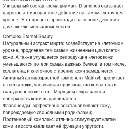
Уникальный состав крема диамант Diamonds оказывает
широкое антивозрастное действие на самом клеточном
уровне. Этот процесс происходит на основе действия
двух эксклюзивных комплексов:
Complex Eternal Beauty.
Натуральный эстракт мирта: воздействует на клеточном
уровне, продлевая тем самым жизненный цикл клеток
кожи. А также улучшается репродукция клеток кожи,
уменьшаются потери самых важных белков, в том числе,
коллагена, и клеточное старение кожи замедляется;.
Активный антивозрастной компонент Matrixyl: проникает
в клетки кожи, увеличивая производство коллагена и
гиалуроновой кислоты. Морщины сокращаются,
поверхность кожи выравнивается.
Флавоноиды: эффективно восстанавливают кожу,
повреждаемую свободными радикалами;.
Протеиновый комплекс: отлично стимулирует клетки
кожи и восстанавливает её функции упругости.