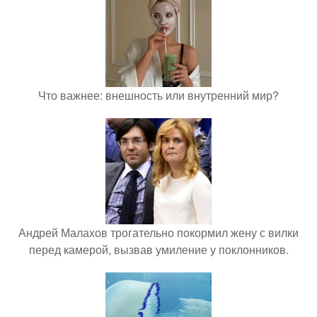
Что важнее: внешность или внутренний мир?
Андрей Малахов трогательно покормил жену с вилки
перед камерой, вызвав умиление у поклонников.