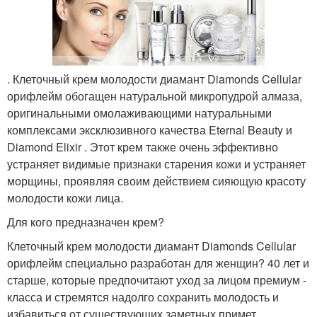
. Клеточный крем молодости диамант Diamonds Cellular
орифлейм обогащен натуральной микропудрой алмаза,
оригинальными омолаживающими натуральными
комплексами эксклюзивного качества Eternal Beauty и
Diamond Elixir . Этот крем также очень эффективно
устраняет видимые признаки старения кожи и устраняет
морщины, проявляя своим действием сияющую красоту
молодости кожи лица.
Для кого предназначен крем?
Клеточный крем молодости диамант Diamonds Cellular
орифлейм специально разработан для женщин? 40 лет и
старше, которые предпочитают уход за лицом премиум -
класса и стремятся надолго сохранить молодость и
избавиться от существующих заметных примет