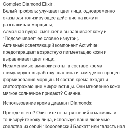
Complex Diamond Elixir .
Белый трюфель: улучшает цвет лица, одновременно
оказывая тонизирующее действие на кожу и
разглаживая морщины;.
Алмазная пудра: смягчает и выравнивает кожу и
"Подсвечивает" ее словно изнутри;.
Активный осветляющий компонент Actiwhite:
предотвращает возрастную пигментацию кожи и
выравнивает цвет лица;.
Незаменимые аминокислоты: в составе крема
стимулируют выработку эластина и замедляют процесс
формирования морщин. В состав крема входят и
светоотражающие микрочастицы. Они мгновенно коже
мягкое солнечное придают? Сияние.
Использование крема диамант Diamonds:
Прежде всего? Очистите от загрязнений и макияжа и
тонизируйте кожу лица, используя ваши любимые
средства из серий "Королевский Бархат" или "власть над