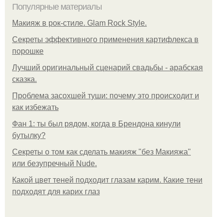
Популярные материалы
Макияж в рок-стиле. Glam Rock Style.
Секреты эффективного применения картифлекса в
порошке
Лучший оригинальный сценарий свадьбы - арабская
сказка.
Проблема засохшей туши: почему это происходит и
как избежать
Фан 1: ты был рядом, когда в Брендона кинули
бутылку?
Секреты о том как сделать макияж "без Макияжа"
или безупречный Nude.
Какой цвет теней подходит глазам карим. Какие тени
подходят для карих глаз