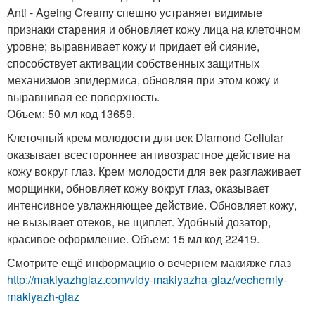
Anti - Ageing Creamу спешно устраняет видимые
признаки старения и обновляет кожу лица на клеточном
уровне; выравнивает кожу и придает ей сияние,
способствует активации собственных защитных
механизмов эпидермиса, обновляя при этом кожу и
выравнивая ее поверхность.
Объем: 50 мл код 13659.
Клеточный крем молодости для век Diamond Cellular
оказывает всестороннее антивозрастное действие на
кожу вокруг глаз. Крем молодости для век разглаживает
морщинки, обновляет кожу вокруг глаз, оказывает
интенсивное увлажняющее действие. Обновляет кожу,
не вызывает отеков, не щиплет. Удобный дозатор,
красивое оформление. Объем: 15 мл код 22419.
Смотрите ещё информацию о вечернем макияже глаз
http://makiyazhglaz.com/vidy-makiyazha-glaz/vecherniy-
makiyazh-glaz