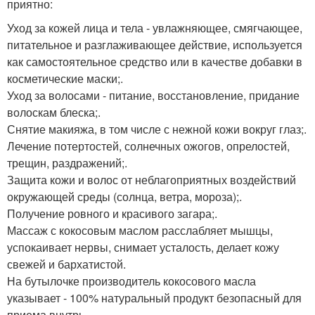
приятно:
Уход за кожей лица и тела - увлажняющее, смягчающее,
питательное и разглаживающее действие, используется
как самостоятельное средство или в качестве добавки в
косметические маски;.
Уход за волосами - питание, восстановление, придание
волоскам блеска;.
Снятие макияжа, в том числе с нежной кожи вокруг глаз;.
Лечение потертостей, солнечных ожогов, опрелостей,
трещин, раздражений;.
Защита кожи и волос от неблагоприятных воздействий
окружающей среды (солнца, ветра, мороза);.
Получение ровного и красивого загара;.
Массаж с кокосовым маслом расслабляет мышцы,
успокаивает нервы, снимает усталость, делает кожу
свежей и бархатистой.
На бутылочке производитель кокосового масла
указывает - 100% натуральный продукт безопасный для
приема внутрь.