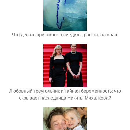
Что делать при ожоге от медузы, рассказал врач.
Любовный треугольник и тайная беременность: что
скрывает наследница Никиты Михалкова?