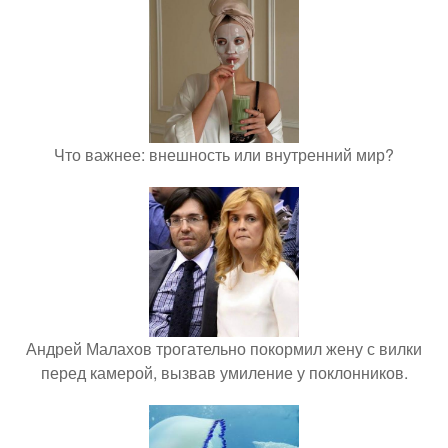
Что важнее: внешность или внутренний мир?
Андрей Малахов трогательно покормил жену с вилки
перед камерой, вызвав умиление у поклонников.