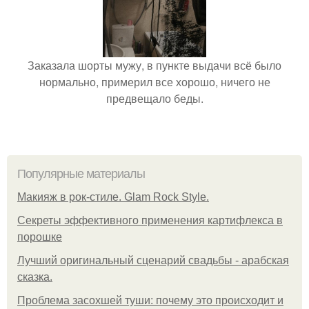
Заказала шорты мужу, в пункте выдачи всё было
нормально, примерил все хорошо, ничего не
предвещало беды.
Популярные материалы
Макияж в рок-стиле. Glam Rock Style.
Секреты эффективного применения картифлекса в
порошке
Лучший оригинальный сценарий свадьбы - арабская
сказка.
Проблема засохшей туши: почему это происходит и