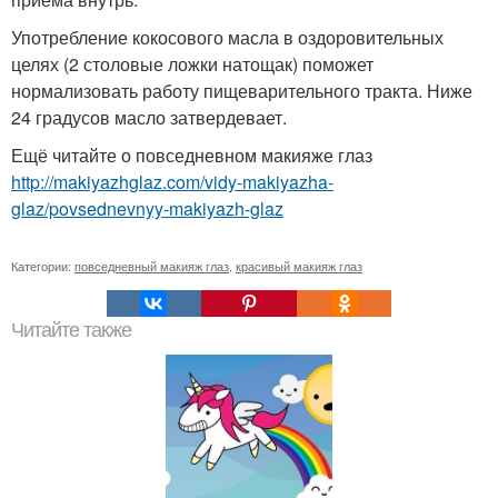
Употребление кокосового масла в оздоровительных
целях (2 столовые ложки натощак) поможет
нормализовать работу пищеварительного тракта. Ниже
24 градусов масло затвердевает.
Ещё читайте о повседневном макияже глаз
http://makiyazhglaz.com/vidy-makiyazha-
glaz/povsednevnyy-makiyazh-glaz
Категории:
повседневный макияж глаз
,
красивый макияж глаз
Читайте также