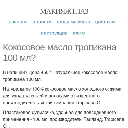
МАКИЯЖ ГЛАЗ
главная
новости
виды макияжа
цвет глаз
инструкции
фото
Кокосовое масло тропикана
100 мл?
В наличии? Цена 450? Натуральное кокосовое масло
тропикана 100 мл.
Натуральное 100% кокосовое масло холодного отжима
для ухода за кожей и волосами от известного
производителя тайской компании Tropicana OIL.
Пластиковая бутылочка, удобная для повседневного
применения - 100 мл, производитель: Таиланд, Tropicana
Oil.