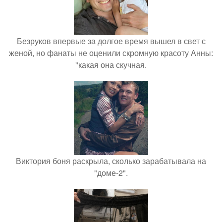
Безруков впервые за долгое время вышел в свет с
женой, но фанаты не оценили скромную красоту Анны:
"какая она скучная.
Виктория боня раскрыла, сколько зарабатывала на
"доме-2".