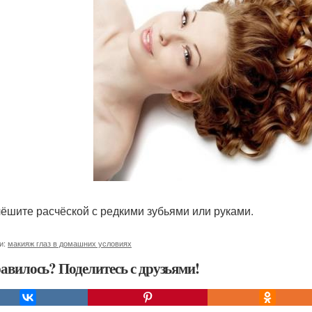
чёшите расчёской с редкими зубьями или руками.
и:
макияж глаз в домашних условиях
авилось? Поделитесь с друзьями!