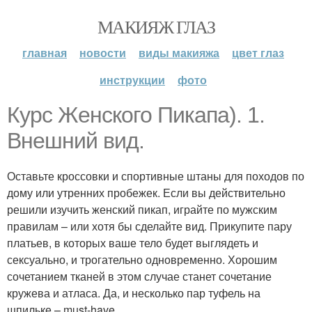
МАКИЯЖ ГЛАЗ
главная
новости
виды макияжа
цвет глаз
инструкции
фото
Курс Женского Пикапа). 1.
Внешний вид.
Оставьте кроссовки и спортивные штаны для походов по
дому или утренних пробежек. Если вы действительно
решили изучить женский пикап, играйте по мужским
правилам – или хотя бы сделайте вид. Прикупите пару
платьев, в которых ваше тело будет выглядеть и
сексуально, и трогательно одновременно. Хорошим
сочетанием тканей в этом случае станет сочетание
кружева и атласа. Да, и несколько пар туфель на
шпильке – must-have.