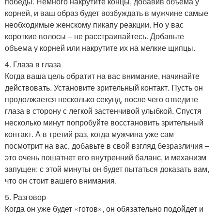
победы. Немного накрутите концы, добавив объема у
корней, и ваш образ будет возбуждать в мужчине самые
необходимые женскому пикапу реакции. Но у вас
короткие волосы – не расстраивайтесь. Добавьте
объема у корней или накрутите их на мелкие щипцы.
4. Глаза в глаза
Когда ваша цель обратит на вас внимание, начинайте
действовать. Установите зрительный контакт. Пусть он
продолжается несколько секунд, после чего отведите
глаза в сторону с легкой застенчивой улыбкой. Спустя
несколько минут попробуйте восстановить зрительный
контакт. А в третий раз, когда мужчина уже сам
посмотрит на вас, добавьте в свой взгляд безразличия –
это очень пошатнет его внутренний баланс, и механизм
запущен: с этой минуты он будет пытаться доказать вам,
что он стоит вашего внимания.
5. Разговор
Когда он уже будет «готов», он обязательно подойдет и