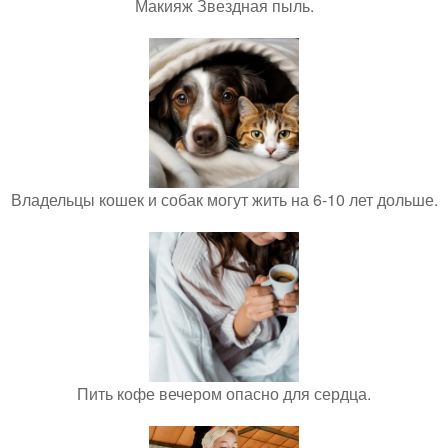
Макияж Звездная пыль.
Владельцы кошек и собак могут жить на 6-10 лет дольше.
Пить кофе вечером опасно для сердца.