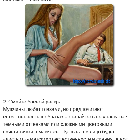
2. Смойте боевой раскрас
Мужчины любят глазами, но предпочитают
естественность в образах – старайтесь не увлекаться
темными оттенками или сложными цветовыми
сочетаниями в макияже. Пусть ваше лицо будет
«чистым» - максимум естественности и сияния. А вот