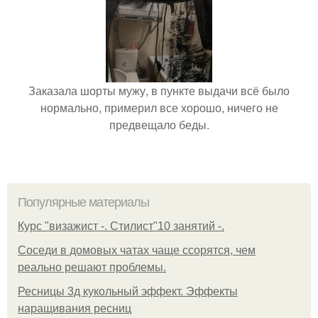
Заказала шорты мужу, в пункте выдачи всё было
нормально, примерил все хорошо, ничего не
предвещало беды.
Популярные материалы
Курс "визажист -. Стилист"10 занятий -.
Соседи в домовых чатах чаще ссорятся, чем
реально решают проблемы.
Ресницы 3д кукольный эффект. Эффекты
наращивания ресниц