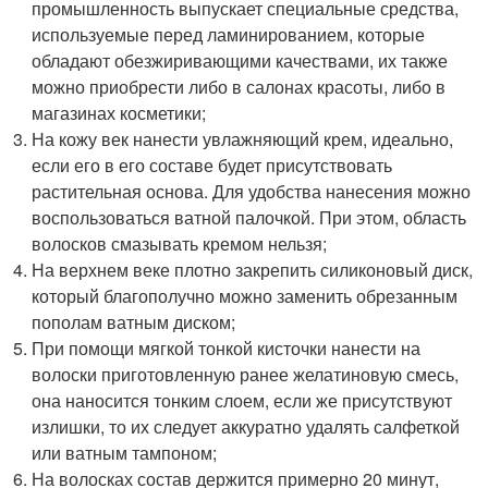
промышленность выпускает специальные средства,
используемые перед ламинированием, которые
обладают обезжиривающими качествами, их также
можно приобрести либо в салонах красоты, либо в
магазинах косметики;
На кожу век нанести увлажняющий крем, идеально,
если его в его составе будет присутствовать
растительная основа. Для удобства нанесения можно
воспользоваться ватной палочкой. При этом, область
волосков смазывать кремом нельзя;
На верхнем веке плотно закрепить силиконовый диск,
который благополучно можно заменить обрезанным
пополам ватным диском;
При помощи мягкой тонкой кисточки нанести на
волоски приготовленную ранее желатиновую смесь,
она наносится тонким слоем, если же присутствуют
излишки, то их следует аккуратно удалять салфеткой
или ватным тампоном;
На волосках состав держится примерно 20 минут,