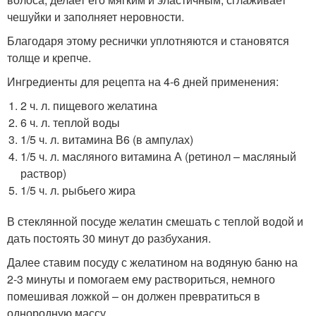
чешуйки и заполняет неровности.
Благодаря этому реснички уплотняются и становятся
толще и крепче.
Ингредиенты для рецепта на 4-6 дней применения:
2 ч. л. пищевого желатина
6 ч. л. теплой воды
1/5 ч. л. витамина В6 (в ампулах)
1/5 ч. л. масляного витамина А (ретинол – масляный
раствор)
1/5 ч. л. рыбьего жира
В стеклянной посуде желатин смешать с теплой водой и
дать постоять 30 минут до разбухания.
Далее ставим посуду с желатином на водяную баню на
2-3 минуты и помогаем ему раствориться, немного
помешивая ложкой – он должен превратиться в
однородную массу.