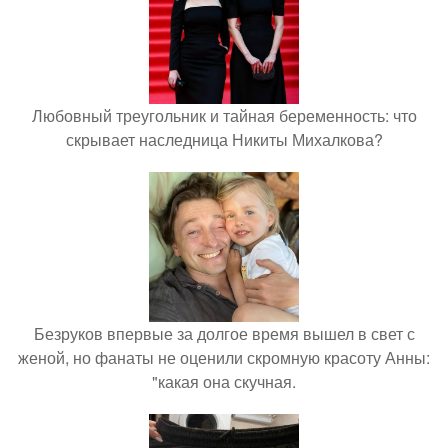
Любовный треугольник и тайная беременность: что
скрывает наследница Никиты Михалкова?
Безруков впервые за долгое время вышел в свет с
женой, но фанаты не оценили скромную красоту Анны:
"какая она скучная.