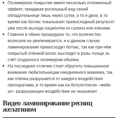
Полимерное покрытие имеет несколько отложенный
эффект, придавая роскошный вид своей
обладательнице лишь через сутки, а то и двое, в то
время как ботокс показывает превосходный результат
уже после выхода пациентки из салона или клиники.
Главное в обеих процедурах то, что количество
волосков не увеличивается, и в данном случае
ламинирование превосходит ботокс, так как при нём
покрытый плёнкой волос выглядит в разы толще за
счёт созданного полимером объёма.
На последнее отличие стоит обратить повышенное
внимание любительницам ежедневного макияжа, так
как плёнка разрушается от каждого воздействия
препаратами, в то время как на ботулотоксин «мейк-
ап» разрушающее воздействие не оказывает.
Видео ламинирование ресниц
желатином