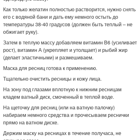
Как только желатин полностью растворится, нужно снять
его с водяной бани и дать ему немного остыть до
температуры 38-40 градусов (должен быть теплый – не
обжигает руку).
Затем в теплую массу добавляем витамин В6 (усиливает
рост), витамин А (укрепляет и утолщает) и рыбий жир
(делает эластичными) и размешиваем.
Маска для ресниц готова к применению.
Тщательно очистить ресницы и кожу лица.
На зону под глазами вплотную к нижним ресницам
кладем ватный диск, смоченный в теплой воде.
На щеточку для ресниц (или на ватную палочку)
набираем немного средства и прочесываем реснички
прямо на ватном диске.
Держим маску на ресницах в течение получаса, не