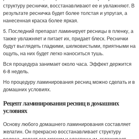
структуру реснички, восстанавливают ее и увлажняют. В
результате ресничка будет более толстая и упругая, а
нанесенная краска более яркая.
5. Последний препарат ламинирует ресницы в пленку, а
также увлажняет и питает их, придает блеск. Реснички
будут выглядеть гладкими, шелковистыми, приятными на
ощупь, на них будет легко наноситься тушь.
Вся процедура занимает около часа. Эффект держится
6-8 недель.
Но процедуру ламинирования ресниц можно сделать и в
домашних условиях.
Рецепт ламинирования ресниц в домашних
условиях
Основу любого домашнего ламинирования составляет
желатин. Он прекрасно восстанавливает структуру
волоса, делает его мягким и эластичным, сглаживает