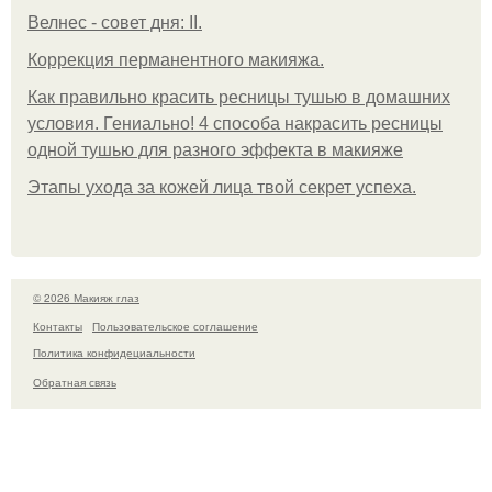
Велнес - совет дня: II.
Коррекция перманентного макияжа.
Как правильно красить ресницы тушью в домашних
условия. Гениально! 4 способа накрасить ресницы
одной тушью для разного эффекта в макияже
Этапы ухода за кожей лица твой секрет успеха.
© 2026 Макияж глаз
Контакты
Пользовательское соглашение
Политика конфидециальности
Обратная связь