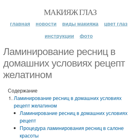
МАКИЯЖ ГЛАЗ
главная
новости
виды макияжа
цвет глаз
инструкции
фото
Ламинирование ресниц в
домашних условиях рецепт
желатином
Содержание
Ламинирование ресниц в домашних условиях
рецепт желатином
Ламинирование ресниц в домашних условиях
рецепт
Процедура ламинирования ресниц в салоне
красоты