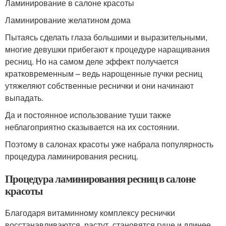
Ламинирование в салоне красоты
Ламинирование желатином дома
Пытаясь сделать глаза большими и выразительными,
многие девушки прибегают к процедуре наращивания
ресниц. Но на самом деле эффект получается
кратковременным – ведь нарощенные пучки ресниц
утяжеляют собственные реснички и они начинают
выпадать.
Да и постоянное использование туши также
неблагоприятно сказывается на их состоянии.
Поэтому в салонах красоты уже набрала популярность
процедура ламинирования ресниц.
Процедура ламинирования ресниц в салоне
красоты
Благодаря витаминному комплексу реснички
восстанавливаются, растут, становятся гуще и длинее,