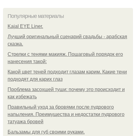
Популярные материалы
Kajal EYE Liner.
Лучший оригинальный сценарий свадьбы - арабская
сказка.
Стрелки с тенями макияж. Пошаговый порядок его
нанесения такой:
Какой цвет теней подходит глазам карим. Какие тени
подходят для карих глаз
Проблема засохшей туши: почему это происходит и
как избежать
Правильный уход за бровями после пудрового
напыления. Преимущества и недостатки пудрового
татуажа бровей
Бальзамы для губ своими руками.