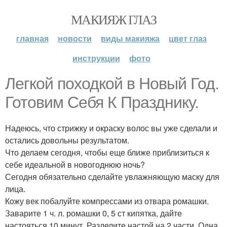
МАКИЯЖ ГЛАЗ
главная
новости
виды макияжа
цвет глаз
инструкции
фото
Легкой походкой в Новый Год.
Готовим Себя К Празднику.
Надеюсь, что стрижку и окраску волос вы уже сделали и
остались довольны результатом.
Что делаем сегодня, чтобы еще ближе приблизиться к
себе идеальной в новогоднюю ночь?
Сегодня обязательно сделайте увлажняющую маску для
лица.
Кожу век побалуйте компрессами из отвара ромашки.
Заварите 1 ч. л. ромашки 0, 5 ст кипятка, дайте
настояться 10 минут. Разделите настой на 2 части. Одна