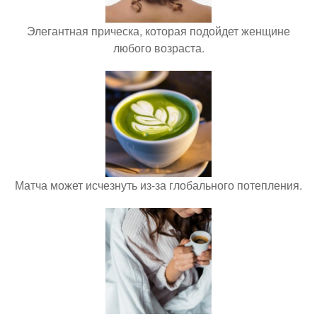
Элегантная прическа, которая подойдет женщине
любого возраста.
Матча может исчезнуть из-за глобального потепления.