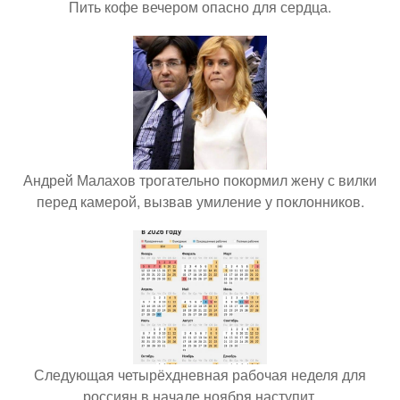
Пить кофе вечером опасно для сердца.
Андрей Малахов трогательно покормил жену с вилки
перед камерой, вызвав умиление у поклонников.
Следующая четырёхдневная рабочая неделя для
россиян в начале ноября наступит.