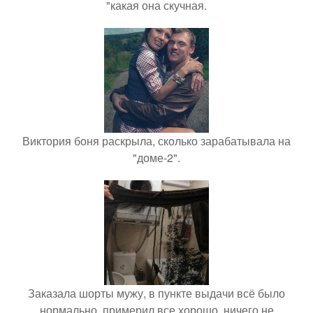
"какая она скучная.
Виктория боня раскрыла, сколько зарабатывала на
"доме-2".
Заказала шорты мужу, в пункте выдачи всё было
нормально, примерил все хорошо, ничего не