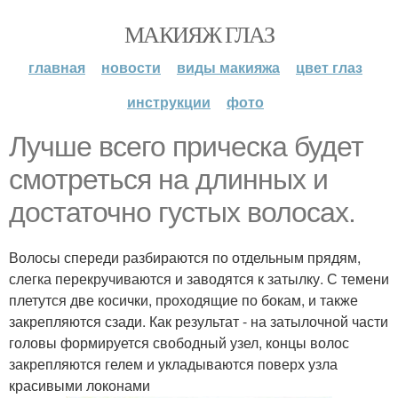
МАКИЯЖ ГЛАЗ
главная
новости
виды макияжа
цвет глаз
инструкции
фото
Лучше всего прическа будет
смотреться на длинных и
достаточно густых волосах.
Волосы спереди разбираются по отдельным прядям,
слегка перекручиваются и заводятся к затылку. С темени
плетутся две косички, проходящие по бокам, и также
закрепляются сзади. Как результат - на затылочной части
головы формируется свободный узел, концы волос
закрепляются гелем и укладываются поверх узла
красивыми локонами