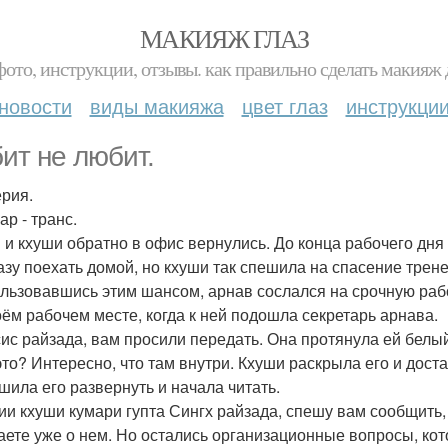
МАКИЯЖ ГЛАЗ
фото, инструкции, отзывы. как правильно сделать макияж д
новости
виды макияжа
цвет глаз
инструкци
ит не любит.
ерия.
ар - транс.
 и кхуши обратно в офис вернулись. До конца рабочего дня
азу поехать домой, но кхуши так спешила на спасение трене
льзовавшись этим шансом, арнав сослался на срочную рабо
оём рабочем месте, когда к ней подошла секретарь арнава.
сис райзада, вам просили передать. Она протянула ей белый
 это? Интересно, что там внутри. Кхуши раскрыла его и дос
шила его развернуть и начала читать.
ии кхуши кумари гупта Сингх райзада, спешу вам сообщить
аете уже о нем. Но остались организационные вопросы, кот