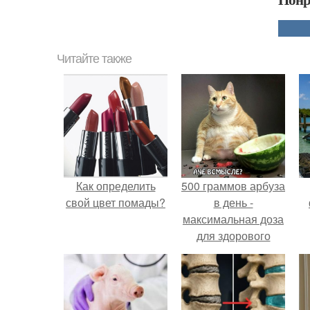
Читайте также
Как определить
500 граммов арбуза
свой цвет помады?
в день -
максимальная доза
для здорового
взрослого,
предупредили
врачи.