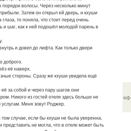
в порядок волосы. Через несколько минут
прибыли. Затем он открыл ей дверь, и кхуши
 глаза, то поняла, что стоит перед очень
ь и шаг, как к ней подошёл молодой парень в
у.
нутрь и довел до лифта. Как только двери
о доброго.
вёз её наверх.
азные стороны. Сразу же кхуши увидела ещё
её за собой и через пару шагов они
⇨
ром. Никого из гостей отеля здесь больше не
м услугам. Меня зовут Роджер.
 том случае, если бы кхуши не была уверенна,
 и представить не могла, что в отеле может быть