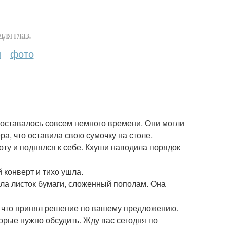
ля глаз.
и
фото
 оставалось совсем немного времени. Они могли
ра, что оставила свою сумочку на столе.
ту и поднялся к себе. Кхуши наводила порядок
 конверт и тихо ушла.
тала листок бумаги, сложенный пополам. Она
, что принял решение по вашему предложению.
орые нужно обсудить. Жду вас сегодня по