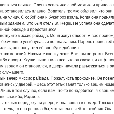
деваться начала. Слегка освежила свой макияж и привела 
а остановилась плавно. Водитель громко объявил, что они 
на улицу. С собой она и букет роз взяла. Когда она подняла
вым зданием. Это был отель St. Regis. Не успела она сделат
нной одежде и представился.
авствуйте миссис райзада. Меня зовут стюорт. Я вас провож
 безмолвно улыбнулась и пошла за ним. Парень провел её в
ылись, он пропустил её вперёд и добавил.
 этаж верхний. Нажмите кнопку люкс. Вас там встретят. Всег
сибо стюорт. Кхуши выполнила все, что он сказал, и лифт по
им звоном он становился, и двери начали разъезжаться в р
о служащего.
рый вечер миссис райзада. Пожалуйста проходите. Он повел 
овились у дверей. - Весь этот этаж занят только вашим номе
. Лишь в том случае, если вам что-то понадобится, я к ваши
ьше спасибо, Роджер.
ь открыл перед кхуши дверь, и она вошла в номер. Только в
о отель, то она решила бы, что зашла в чей-то особняк. Она