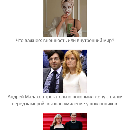
Что важнее: внешность или внутренний мир?
Андрей Малахов трогательно покормил жену с вилки
перед камерой, вызвав умиление у поклонников.