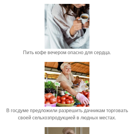
Пить кофе вечером опасно для сердца.
В госдуме предложили разрешить дачникам торговать
своей сельхозпродукцией в людных местах.