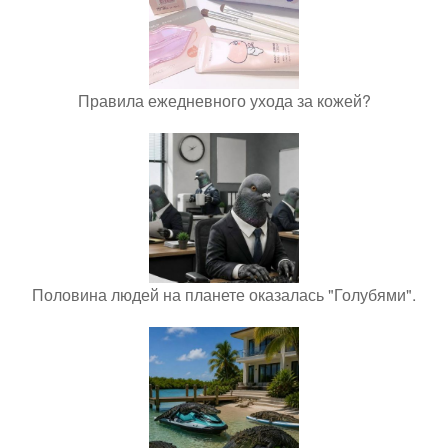
Правила ежедневного ухода за кожей?
Половина людей на планете оказалась "Голубями".