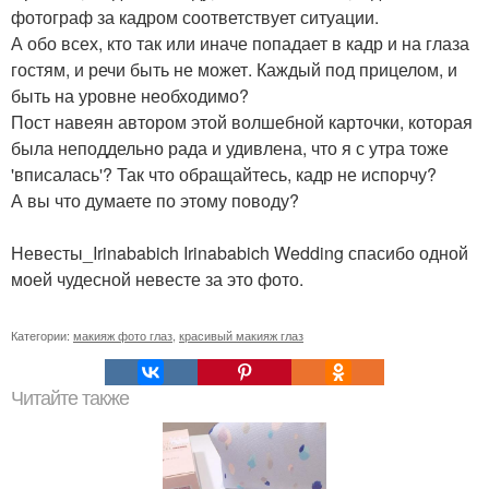
фотограф за кадром соответствует ситуации.
А обо всех, кто так или иначе попадает в кадр и на глаза
гостям, и речи быть не может. Каждый под прицелом, и
быть на уровне необходимо?
Пост навеян автором этой волшебной карточки, которая
была неподдельно рада и удивлена, что я с утра тоже
'вписалась'? Так что обращайтесь, кадр не испорчу?
А вы что думаете по этому поводу?
Невесты_Irinababich Irinababich Wedding спасибо одной
моей чудесной невесте за это фото.
Категории:
макияж фото глаз
,
красивый макияж глаз
Читайте также