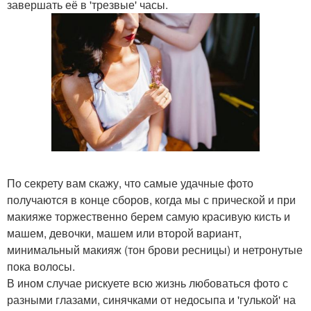
завершать её в 'трезвые' часы.
По секрету вам скажу, что самые удачные фото
получаются в конце сборов, когда мы с прической и при
макияже торжественно берем самую красивую кисть и
машем, девочки, машем или второй вариант,
минимальный макияж (тон брови ресницы) и нетронутые
пока волосы.
В ином случае рискуете всю жизнь любоваться фото с
разными глазами, синячками от недосыпа и 'гулькой' на