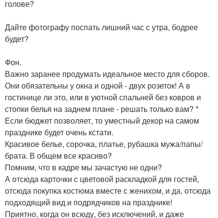
голове?
Дайте фотографу поспать лишний час с утра, бодрее
будет?
Фон.
Важно заранее продумать идеальное место для сборов.
Они обязательны у окна и одной - двух розеток! А в
гостинице ли это, или в уютной спальней без ковров и
стопки белья на заднем плане - решать только вам? *
Если бюджет позволяет, то уместный декор на самом
празднике будет очень кстати.
Красивое белье, сорочка, платье, рубашка мужа/папы/
брата. В общем все красиво?
Помним, что в кадре мы зачастую не одни?
А отсюда карточки с цветовой раскладкой для гостей,
отсюда покупка костюма вместе с женихом, и да, отсюда
подходящий вид и подрядчиков на празднике!
Приятно, когда он всюду, без исключений, и даже