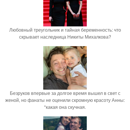
Любовный треугольник и тайная беременность: что
скрывает наследница Никиты Михалкова?
Безруков впервые за долгое время вышел в свет с
женой, но фанаты не оценили скромную красоту Анны:
"какая она скучная.