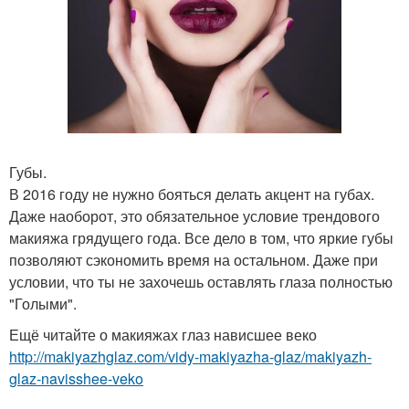
Губы.
В 2016 году не нужно бояться делать акцент на губах.
Даже наоборот, это обязательное условие трендового
макияжа грядущего года. Все дело в том, что яркие губы
позволяют сэкономить время на остальном. Даже при
условии, что ты не захочешь оставлять глаза полностью
"Голыми".
Ещё читайте о макияжах глаз нависшее веко
http://makiyazhglaz.com/vidy-makiyazha-glaz/makiyazh-
glaz-navisshee-veko