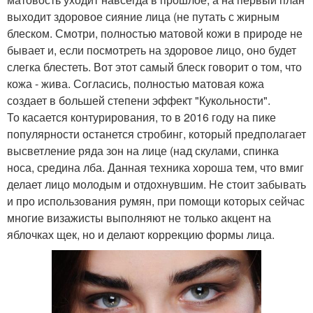
выходит здоровое сияние лица (не путать с жирным
блеском. Смотри, полностью матовой кожи в природе не
бывает и, если посмотреть на здоровое лицо, оно будет
слегка блестеть. Вот этот самый блеск говорит о том, что
кожа - жива. Согласись, полностью матовая кожа
создает в большей степени эффект "Кукольности".
То касается контурирования, то в 2016 году на пике
популярности останется стробинг, который предполагает
высветление ряда зон на лице (над скулами, спинка
носа, средина лба. Данная техника хороша тем, что вмиг
делает лицо молодым и отдохнувшим. Не стоит забывать
и про использования румян, при помощи которых сейчас
многие визажисты выполняют не только акцент на
яблочках щек, но и делают коррекцию формы лица.