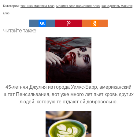
Категории:
техника макияжа глаз
,
макияж глаз нависшее веко
,
как сделать макияж
глаз
Читайте также
45-летняя Джулия из города Уилкс-Барр, американский
штат Пенсильвания, вот уже много лет пьет кровь других
людей, которую те отдают ей добровольно.