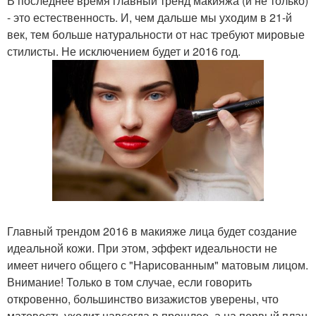
В последнее время главный тренд макияжа (и не только)
- это естественность. И, чем дальше мы уходим в 21-й
век, тем больше натуральности от нас требуют мировые
стилисты. Не исключением будет и 2016 год.
Главный трендом 2016 в макияже лица будет создание
идеальной кожи. При этом, эффект идеальности не
имеет ничего общего с "Нарисованным" матовым лицом.
Внимание! Только в том случае, если говорить
откровенно, большинство визажистов уверены, что
матовость уходит навсегда в прошлое, а на первый план