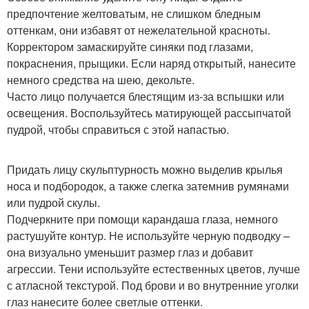
предпочтение желтоватым, не слишком бледным
оттенкам, они избавят от нежелательной красноты.
Корректором замаскируйте синяки под глазами,
покраснения, прыщики. Если наряд открытый, нанесите
немного средства на шею, декольте.
Часто лицо получается блестящим из-за вспышки или
освещения. Воспользуйтесь матирующей рассыпчатой
пудрой, чтобы справиться с этой напастью.
Придать лицу скульптурность можно выделив крылья
носа и подбородок, а также слегка затемнив румянами
или пудрой скулы.
Подчеркните при помощи карандаша глаза, немного
растушуйте контур. Не используйте черную подводку –
она визуально уменьшит размер глаз и добавит
агрессии. Тени используйте естественных цветов, лучше
с атласной текстурой. Под брови и во внутренние уголки
глаз нанесите более светлые оттенки.