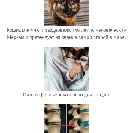
Кошка милли отпраздновала 146 лет по человеческим
Меркам и претендует на звание самой старой в мире.
Пить кофе вечером опасно для сердца.