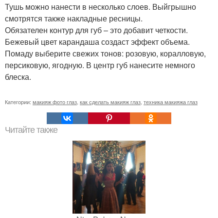
Тушь можно нанести в несколько слоев. Выйгрышно
смотрятся также накладные ресницы.
Обязателен контур для губ – это добавит четкости.
Бежевый цвет карандаша создаст эффект объема.
Помаду выберите свежих тонов: розовую, коралловую,
персиковую, ягодную. В центр губ нанесите немного
блеска.
Категории:
макияж фото глаз
,
как сделать макияж глаз
,
техника макияжа глаз
Читайте также