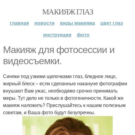
МАКИЯЖ ГЛАЗ
главная
новости
виды макияжа
цвет глаз
инструкции
фото
Макияж для фотосессии и
видеосъемки.
Синяки под узкими щелочками глаз, бледное лицо,
жирный блеск – если сделанные накануне фотографии
внушают Вам ужас, необходимо срочно принимать
меры. Тут дело не только в фотогеничности. Какой же
макияж наложить? Прислушайтесь к нашим полезным
советам, и Ваша фото будут безупречны.