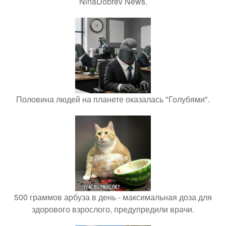
NinaDobrev News.
Половина людей на планете оказалась "Голубями".
500 граммов арбуза в день - максимальная доза для
здорового взрослого, предупредили врачи.