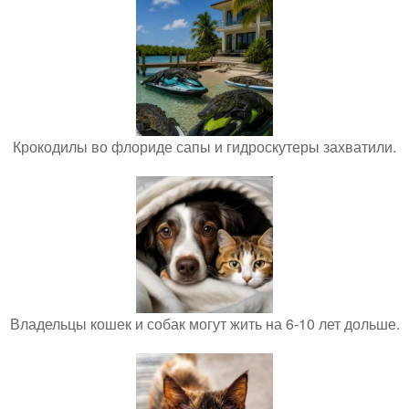
Крокодилы во флориде сапы и гидроскутеры захватили.
Владельцы кошек и собак могут жить на 6-10 лет дольше.