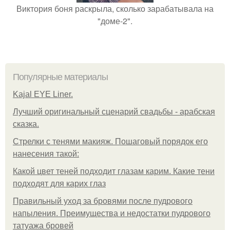
Виктория боня раскрыла, сколько зарабатывала на
"доме-2".
Популярные материалы
Kajal EYE Liner.
Лучший оригинальный сценарий свадьбы - арабская
сказка.
Стрелки с тенями макияж. Пошаговый порядок его
нанесения такой:
Какой цвет теней подходит глазам карим. Какие тени
подходят для карих глаз
Правильный уход за бровями после пудрового
напыления. Преимущества и недостатки пудрового
татуажа бровей