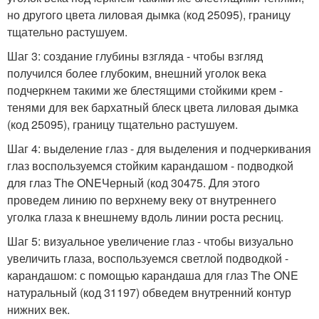
но другого цвета лиловая дымка (код 25095), границу
тщательно растушуем.
Шаг 3: создание глубины взгляда - чтобы взгляд
получился более глубоким, внешний уголок века
подчеркнем такими же блестящими стойкими крем -
тенями для век бархатный блеск цвета лиловая дымка
(код 25095), границу тщательно растушуем.
Шаг 4: выделение глаз - для выделения и подчеркивания
глаз воспользуемся стойким карандашом - подводкой
для глаз The ONEЧерный (код 30475. Для этого
проведем линию по верхнему веку от внутреннего
уголка глаза к внешнему вдоль линии роста ресниц.
Шаг 5: визуальное увеличение глаз - чтобы визуально
увеличить глаза, воспользуемся светлой подводкой -
карандашом: с помощью карандаша для глаз The ONE
натуральный (код 31197) обведем внутренний контур
нижних век.