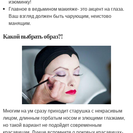
изюминку!
Главное в ведьмином макияже- это акцент на глаза.
Ваш взгляд должен быть чарующим, неистово
манящим.
Какой выбрать образ?!
Многим на ум сразу приходит старушка с некрасивым
лицом, длинным горбатым носом и злющими глазками,
но такой вариант не подойдет современным
красавицам. Лучше вспомните о роковых красавицах-