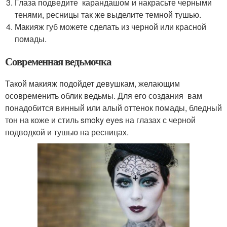
Глаза подведите карандашом и накрасьте черными
тенями, ресницы так же выделите темной тушью.
Макияж губ можете сделать из черной или красной
помады.
Современная ведьмочка
Такой макияж подойдет девушкам, желающим
осовременить облик ведьмы. Для его создания вам
понадобится винный или алый оттенок помады, бледный
тон на коже и стиль smoky eyes на глазах с черной
подводкой и тушью на ресницах.