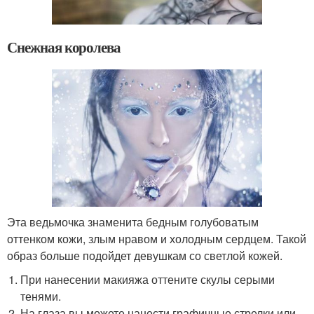
Снежная королева
Эта ведьмочка знаменита бедным голубоватым
оттенком кожи, злым нравом и холодным сердцем. Такой
образ больше подойдет девушкам со светлой кожей.
При нанесении макияжа оттените скулы серыми
тенями.
На глаза вы можете нанести графичные стрелки или