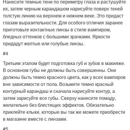
Нанесите темные тени по периметру глаза и растушуйте
их, затем черным карандашом нарисуйте поверх теней
толстую линию на верхнем и нижнем веке. Это придаст
глазам выразительности. Для особого отличия заранее
приготовьте контактные линзы в стиле вампиром,
бледных оттенков с большими зрачками. Яркости
придадут желтые или голубые линзы.
#4
Третьим этапом будет подготовка губ и зубов в макияже.
В основном губы не должны быть совершенны. Они
должны быть темно красного цвета, как у всех вампиров
вне зависимости от пола. Возьмите темно красный
контурный карандаш и сначала нарисуйте контур, а
затем зарисуйте все губы. Сверху нанесите помаду,
желательно без блестящих эффектов. Обязательно
приклейте клыки, которые вы так же можете приобрести
в магазине вместе с линзами.
#5