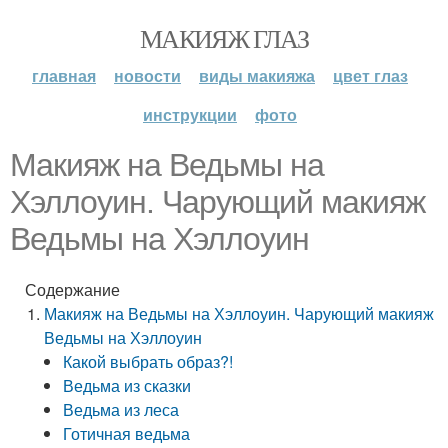
МАКИЯЖ ГЛАЗ
главная
новости
виды макияжа
цвет глаз
инструкции
фото
Макияж на Ведьмы на
Хэллоуин. Чарующий макияж
Ведьмы на Хэллоуин
Содержание
Макияж на Ведьмы на Хэллоуин. Чарующий макияж
Ведьмы на Хэллоуин
Какой выбрать образ?!
Ведьма из сказки
Ведьма из леса
Готичная ведьма