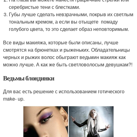
серебристые тени с блестками.
Губы лучше сделать невзрачными, покрыв их светлым
тональным кремом, а если вы отыщете помаду
голубого цвета, то это сделает образ неповторимым.
Все виды макияжа, которые были описаны, лучше
смотрятся на брюнетках и рыженьких. Обладательницы
черных и рыжих волос обыграют ведьмин макияж как
можно лучше. А как же быть светловолосым девушкам?!
Ведьмы блондинки
Для вас есть решение с использованием готического
make- up.