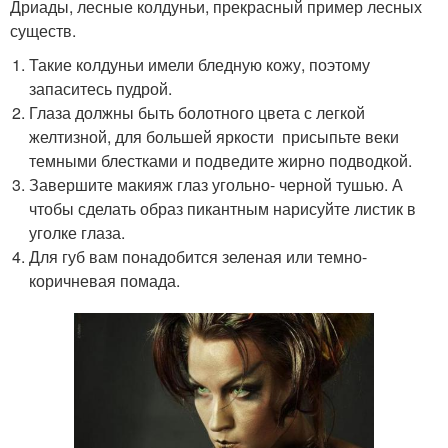
Дриады, лесные колдуньи, прекрасный пример лесных
существ.
Такие колдуньи имели бледную кожу, поэтому
запаситесь пудрой.
Глаза должны быть болотного цвета с легкой
желтизной, для большей яркости присыпьте веки
темными блестками и подведите жирно подводкой.
Завершите макияж глаз угольно- черной тушью. А
чтобы сделать образ пикантным нарисуйте листик в
уголке глаза.
Для губ вам понадобится зеленая или темно-
коричневая помада.