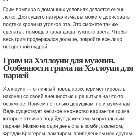
Грим вампира в домашних условиях делается очень
легко. Для сущего натурализма вы можете дорисовать
подтеки крови из уголков рта. Это сможете так же
сделать с помощью карандаша нужного цвета. Чтобы
весь грим продержался дольше, покройте все лицо
бесцветной пудрой.
Грим на Хэллоуин для мужчин.
Особенности грима на Хэллоуин для
парней
Хэллоуин — отличный повод поэкспериментировать
наконец со своей внешностью и решиться на что-то
безумное. Причем не только девушкам, но и мужчинам.
Ведь существует великое множество вариантов грима,
которые отлично подойдут даже самым брутальным
парням. Можно на один день стать зомби, скелетом,
Фредди Крюгером, вампиром, приведением или другим