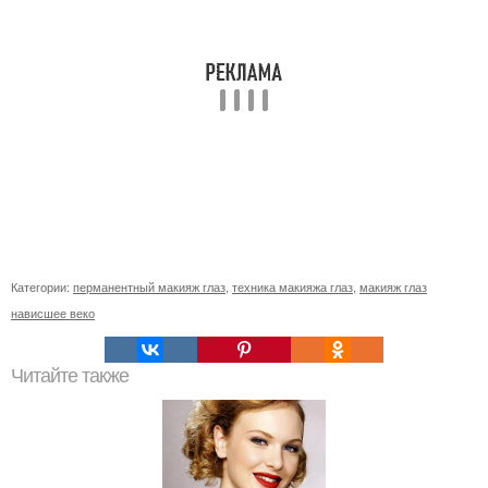
Категории:
перманентный макияж глаз
,
техника макияжа глаз
,
макияж глаз
нависшее веко
Читайте также