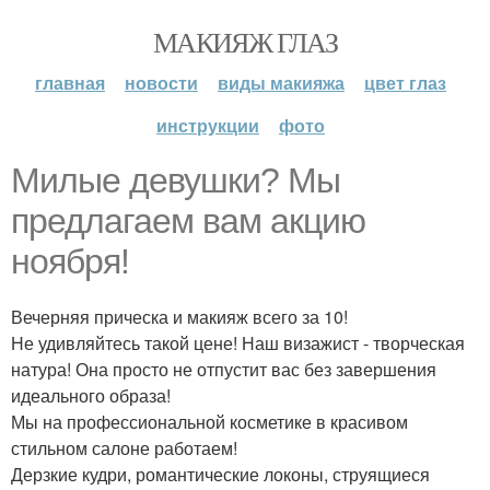
МАКИЯЖ ГЛАЗ
главная
новости
виды макияжа
цвет глаз
инструкции
фото
Милые девушки? Мы
предлагаем вам акцию
ноября!
Вечерняя прическа и макияж всего за 10!
Не удивляйтесь такой цене! Наш визажист - творческая
натура! Она просто не отпустит вас без завершения
идеального образа!
Мы на профессиональной косметике в красивом
стильном салоне работаем!
Дерзкие кудри, романтические локоны, струящиеся