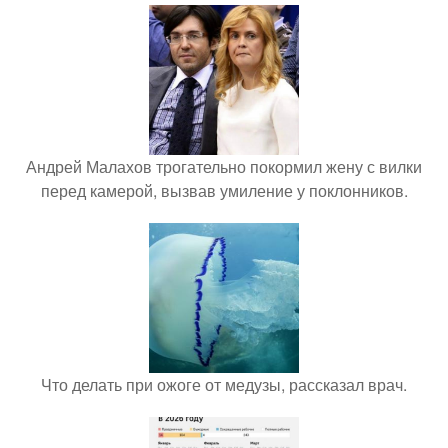
Андрей Малахов трогательно покормил жену с вилки
перед камерой, вызвав умиление у поклонников.
Что делать при ожоге от медузы, рассказал врач.