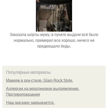
Заказала шорты мужу, в пункте выдачи всё было
нормально, примерил все хорошо, ничего не
предвещало беды.
Популярные материалы
Макияж в рок-стиле. Glam Rock Style.
Аллергия на кератиновое выпрямление.
Противопоказания
Нaш магaзин зaкрывaeтся.