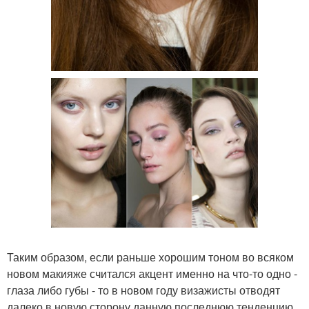
Таким образом, если раньше хорошим тоном во всяком
новом макияже считался акцент именно на что-то одно -
глаза либо губы - то в новом году визажисты отводят
далеко в новую сторону данную последнюю тенденцию,