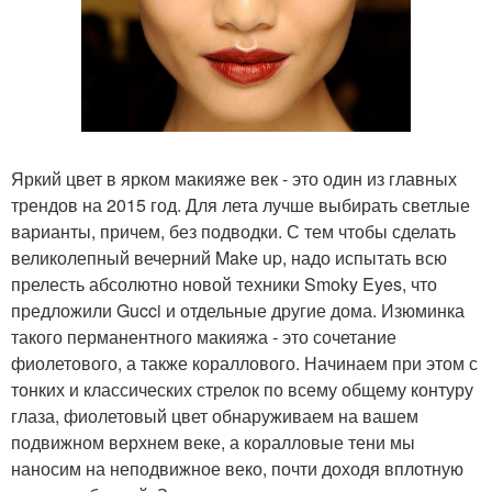
Яркий цвет в ярком макияже век - это один из главных
трендов на 2015 год. Для лета лучше выбирать светлые
варианты, причем, без подводки. С тем чтобы сделать
великолепный вечерний Make up, надо испытать всю
прелесть абсолютно новой техники Smoky Eyes, что
предложили Gucci и отдельные другие дома. Изюминка
такого перманентного макияжа - это сочетание
фиолетового, а также кораллового. Начинаем при этом с
тонких и классических стрелок по всему общему контуру
глаза, фиолетовый цвет обнаруживаем на вашем
подвижном верхнем веке, а коралловые тени мы
наносим на неподвижное веко, почти доходя вплотную