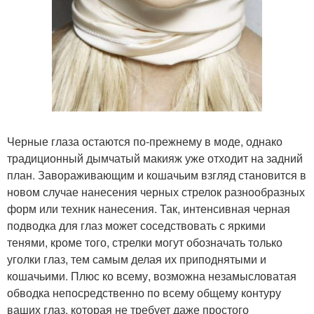
Черные глаза остаются по-прежнему в моде, однако
традиционный дымчатый макияж уже отходит на задний
план. Завораживающим и кошачьим взгляд становится в
новом случае нанесения черных стрелок разнообразных
форм или техник нанесения. Так, интенсивная черная
подводка для глаз может соседствовать с яркими
тенями, кроме того, стрелки могут обозначать только
уголки глаз, тем самым делая их приподнятыми и
кошачьими. Плюс ко всему, возможна незамысловатая
обводка непосредственно по всему общему контуру
ваших глаз, которая не требует даже простого