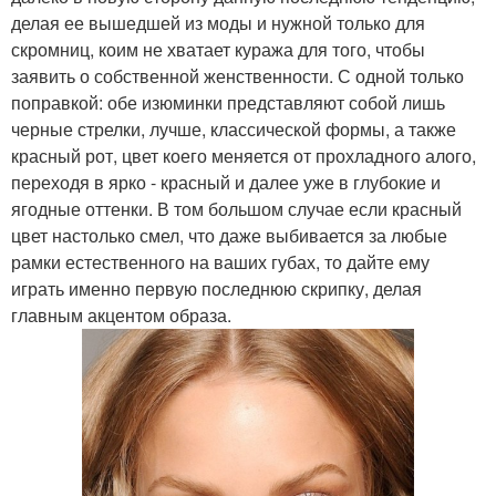
делая ее вышедшей из моды и нужной только для
скромниц, коим не хватает куража для того, чтобы
заявить о собственной женственности. С одной только
поправкой: обе изюминки представляют собой лишь
черные стрелки, лучше, классической формы, а также
красный рот, цвет коего меняется от прохладного алого,
переходя в ярко - красный и далее уже в глубокие и
ягодные оттенки. В том большом случае если красный
цвет настолько смел, что даже выбивается за любые
рамки естественного на ваших губах, то дайте ему
играть именно первую последнюю скрипку, делая
главным акцентом образа.