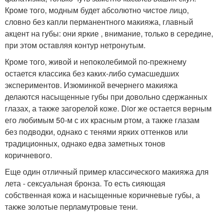
Кроме того, модным будет абсолютно чистое лицо,
словно без капли перманентного макияжа, главный
акцент на губы: они яркие , внимание, только в середине,
при этом оставляя контур нетронутым.
Кроме того, живой и непоколебимой по-прежнему
остается классика без каких-либо сумасшедших
экспериментов. Изюминкой вечернего макияжа
делаются насыщенные губы при довольно сдержанных
глазах, а также загорелой коже. Dior же остается верным
его любимым 50-м с их красным ртом, а также глазам
без подводки, однако с тенями ярких оттенков или
традиционных, однако едва заметных тонов
коричневого.
Еще один отличный пример классического макияжа для
лета - сексуальная бронза. То есть сияющая
собственная кожа и насыщенные коричневые губы, а
также золотые перламутровые тени.