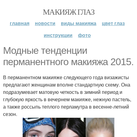
МАКИЯЖ ГЛАЗ
главная
новости
виды макияжа
цвет глаз
инструкции
фото
Модные тенденции
перманентного макияжа 2015.
В перманентном макияже следующего года визажисты
предлагают женщинам вполне стандартную схему. Она
подразумевает матовую четкость в зимний период и
глубокую яркость в вечернем макияже, нежную пастель,
а также россыпь теплого перламутра в весенне-летний
сезон.