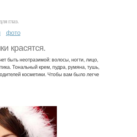
ля глаз.
и
фото
ки красятся.
ет быть неотразимой: волосы, ногти, лицо,
ика. Тональный крем, пудра, румяна, тушь,
водителей косметики. Чтобы вам было легче