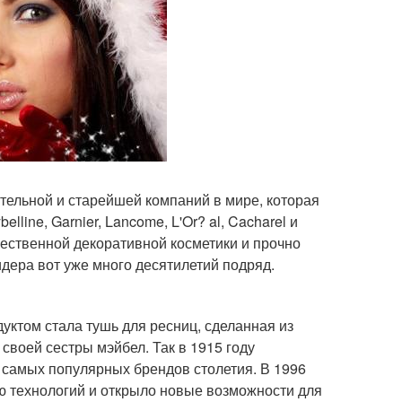
ятельной и старейшей компаний в мире, которая
ine, Garnier, Lancome, L'Or? al, Cacharel и
чественной декоративной косметики и прочно
идера вот уже много десятилетий подряд.
дуктом стала тушь для ресниц, сделанная из
воей сестры мэйбел. Так в 1915 году
 самых популярных брендов столетия. В 1996
нию технологий и открыло новые возможности для