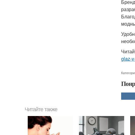
Бренд
разра
Благо
модны
Удобн
необх
Читай
glaz-v
Категори
Понр
Читайте также