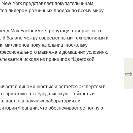
e New York представляет покупательницам
тся лидером розничных продаж по всему миру.
енд Max Factor имеет репутацию творческого
ый баланс между современными технологиями и
ля миллионов покупательниц, поскольку
офессионального макияжа в домашних условиях.
атывается исходя из принципов "Цветовой
⇨
личается динамичностью и остается экспертом в
ют приятную текстуру, высокую стойкость и
тывается в научных лабораториях и
ритории Франции, что обеспечивает ее полную