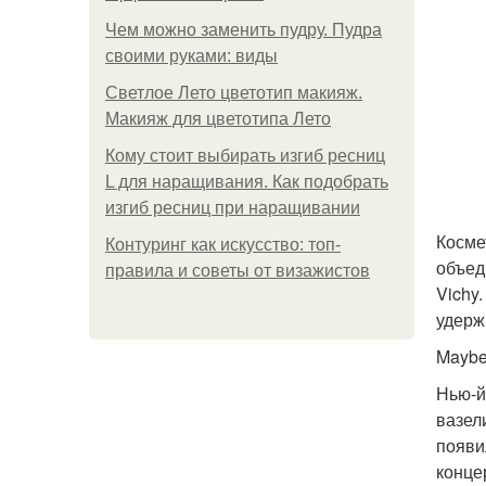
Чем можно заменить пудру. Пудра
своими руками: виды
Светлое Лето цветотип макияж.
Макияж для цветотипа Лето
Кому стоит выбирать изгиб ресниц
L для наращивания. Как подобрать
изгиб ресниц при наращивании
Косме
Контуринг как искусство: топ-
объед
правила и советы от визажистов
Vichy
удерж
Maybe
Нью-й
вазел
появи
конце