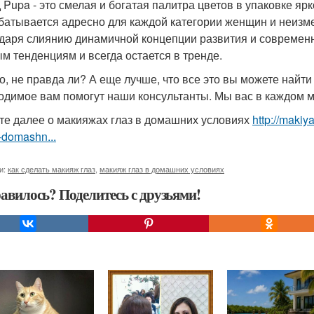
 Pupa - это смелая и богатая палитра цветов в упаковке ярк
батывается адресно для каждой категории женщин и неизм
даря слиянию динамичной концепции развития и современн
м тенденциям и всегда остается в тренде.
о, не правда ли? А еще лучше, что все это вы можете найт
одимое вам помогут наши консультанты. Мы вас в каждом 
те далее о макияжах глаз в домашних условиях
http://maki
-domashn...
и:
как сделать макияж глаз
,
макияж глаз в домашних условиях
авилось? Поделитесь с друзьями!