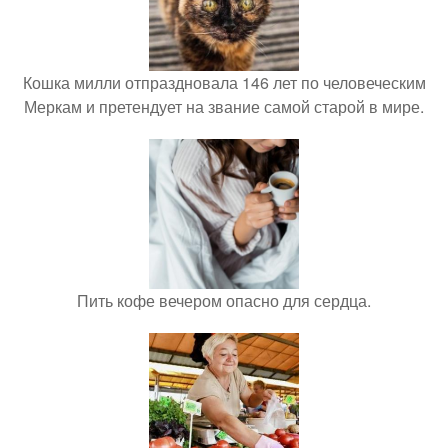
Кошка милли отпраздновала 146 лет по человеческим
Меркам и претендует на звание самой старой в мире.
Пить кофе вечером опасно для сердца.