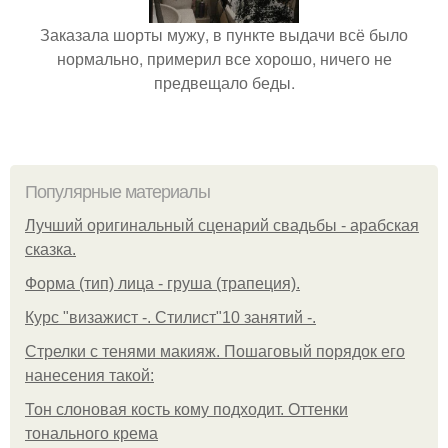
Заказала шорты мужу, в пункте выдачи всё было
нормально, примерил все хорошо, ничего не
предвещало беды.
Популярные материалы
Лучший оригинальный сценарий свадьбы - арабская
сказка.
Форма (тип) лица - груша (трапеция).
Курс "визажист -. Стилист"10 занятий -.
Стрелки с тенями макияж. Пошаговый порядок его
нанесения такой:
Тон слоновая кость кому подходит. Оттенки
тонального крема