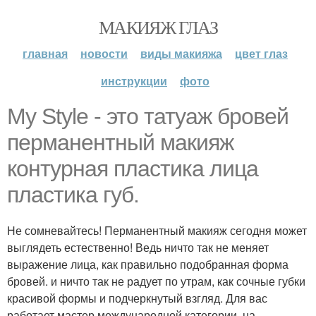
МАКИЯЖ ГЛАЗ
главная
новости
виды макияжа
цвет глаз
инструкции
фото
My Style - это татуаж бровей
перманентный макияж
контурная пластика лица
пластика губ.
Не сомневайтесь! Перманентный макияж сегодня может
выглядеть естественно! Ведь ничто так не меняет
выражение лица, как правильно подобранная форма
бровей. и ничто так не радует по утрам, как сочные губки
красивой формы и подчеркнутый взгляд. Для вас
работает мастер международной категории, на