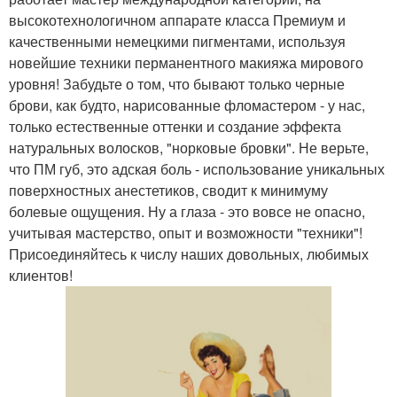
высокотехнологичном аппарате класса Премиум и
качественными немецкими пигментами, используя
новейшие техники перманентного макияжа мирового
уровня! Забудьте о том, что бывают только черные
брови, как будто, нарисованные фломастером - у нас,
только естественные оттенки и создание эффекта
натуральных волосков, "норковые бровки". Не верьте,
что ПМ губ, это адская боль - использование уникальных
поверхностных анестетиков, сводит к минимуму
болевые ощущения. Ну а глаза - это вовсе не опасно,
учитывая мастерство, опыт и возможности "техники"!
Присоединяйтесь к числу наших довольных, любимых
клиентов!