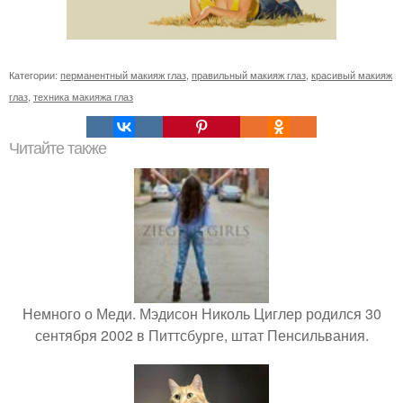
Категории:
перманентный макияж глаз
,
правильный макияж глаз
,
красивый макияж
глаз
,
техника макияжа глаз
Читайте также
Немного о Меди. Мэдисон Николь Циглер родился 30
сентября 2002 в Питтсбурге, штат Пенсильвания.