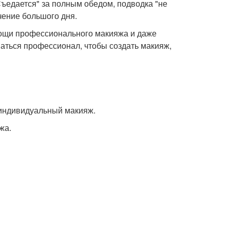
Съедается" за полным обедом, подводка "не
чение большого дня.
мощи профессионального макияжа и даже
ться профессионал, чтобы создать макияж,
 индивидуальный макияж.
жа.