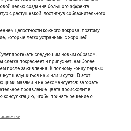
 новой целью создания большого эффекта
нтур с растушевкой, достигнув соблазнительного
ением целостности кожного покрова, поэтому
е, которые легко устранимы с хорошей
 будет протекать следующим новым образом.
 слегка покраснеет и припухнет, наиболее
 чем после заживления. К полному концу первых
чнут шелушиться на 2 или 3 сутки. В этот
щими мазями и не рекомендуется: загорать,
чательное проявление цвета происходит в
ую консультацию, чтобы принять решение о
 макияжа глаз