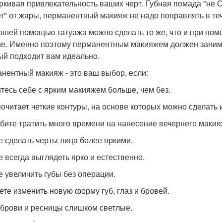
ркивая привлекательность ваших черт. Губная помада "не 
т" от жары, перманентный макияж не надо поправлять в те
ошей помощью татуажа можно сделать то же, что и при по
е. Именно поэтому перманентным макияжем должен занима
ый подходит вам идеально.
нентный макияж - это ваш выбор, если:
тесь себе с ярким макияжем больше, чем без.
очитает четкие контуры, на основе которых можно сделать
бите тратить много времени на нанесение вечернего макия
е сделать черты лица более яркими.
е всегда выглядеть ярко и естественно.
е увеличить губы без операции.
ете изменить новую форму губ, глаз и бровей.
брови и ресницы слишком светлые.