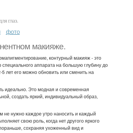
ля глаз.
и
фото
нентном макияже.
рмапигментирование, контурный макияж - это
 специального аппарата на большую глубину до
2-5 лет его можно обновить или сменить на
ть идеально. Это модная и современная
ной, создать яркий, индивидуальный образ,
ам не нужно каждое утро наносить и каждый
полняет свою роль, когда нет другого яркого
 пораньше, сохраняя ухоженный вид и