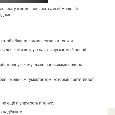
ьную влагу в коже, поясню: самый мощный
водные.
в этой области самая нежная и тонкая.
ль для кожи вокруг глаз, выпускаемый новой
 собственную кожу, даже наносимый поверх
рия - мощным гумектантом, который притягивает
но ещё и упругость и тонус.
 в надёжном.