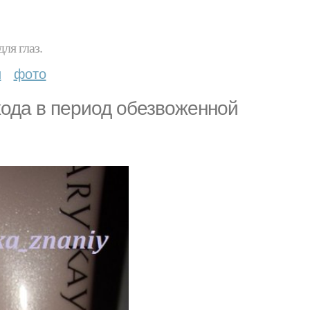
ля глаз.
и
фото
ода в период обезвоженной