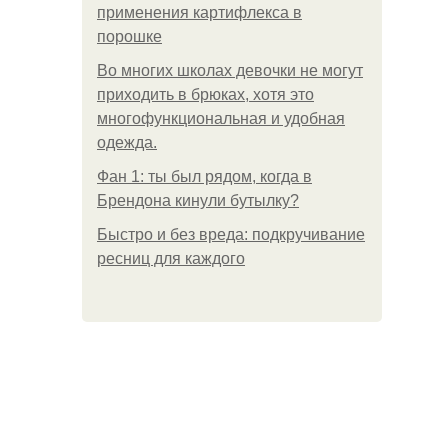
применения картифлекса в
порошке
Во многих школах девочки не могут
приходить в брюках, хотя это
многофункциональная и удобная
одежда.
Фан 1: ты был рядом, когда в
Брендона кинули бутылку?
Быстро и без вреда: подкручивание
ресниц для каждого