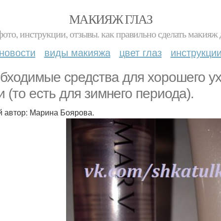
МАКИЯЖ ГЛАЗ
фото, инструкции, отзывы. как правильно сделать макияж д
новости
виды макияжа
цвет глаз
инструкци
бходимые средства для хорошего ух
и (то есть для зимнего периода).
 автор: Марина Боярова.