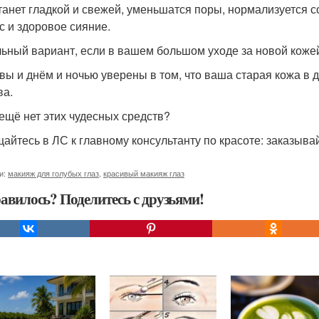
танет гладкой и свежей, уменьшатся поры, нормализуется с
с и здоровое сияние.
ьный вариант, если в вашем большом уходе за новой кожей 
 вы и днём и ночью уверены в том, что ваша старая кожа в 
ва.
 ещё нет этих чудесных средств?
айтесь в ЛС к главному консультанту по красоте: заказывай
и:
макияж для голубых глаз
,
красивый макияж глаз
авилось? Поделитесь с друзьями!