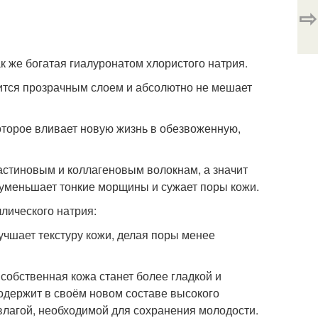
⇨
к же богатая гиалуронатом хлористого натрия.
жится прозрачным слоем и абсолютно не мешает
оторое вливает новую жизнь в обезвоженную,
астиновым и коллагеновым волокнам, а значит
е уменьшает тонкие морщины и сужает поры кожи.
лического натрия:
чшает текстуру кожи, делая поры менее
обственная кожа станет более гладкой и
содержит в своём новом составе высокого
влагой, необходимой для сохранения молодости.