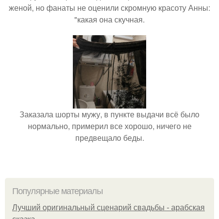
женой, но фанаты не оценили скромную красоту Анны:
"какая она скучная.
Заказала шорты мужу, в пункте выдачи всё было
нормально, примерил все хорошо, ничего не
предвещало беды.
Популярные материалы
Лучший оригинальный сценарий свадьбы - арабская