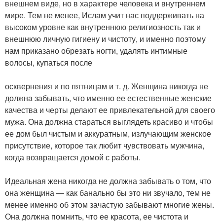
внешнем виде, но в характере человека и внутреннем
мире. Тем не менее, Ислам учит нас поддерживать на
высоком уровне как внутреннюю религиозность так и
внешнюю личную гигиену и чистоту, и именно поэтому
нам приказано обрезать ногти, удалять интимные
волосы, купаться после
осквернения и по пятницам и т. д. Женщина никогда не
должна забывать, что именно ее естественные женские
качества и черты делают ее привлекательной для своего
мужа. Она должна стараться выглядеть красиво и чтобы
ее дом был чистым и аккуратным, излучающим женское
присутствие, которое так любит чувствовать мужчина,
когда возвращается домой с работы.
Идеальная жена никогда не должна забывать о том, что
она женщина — как банально бы это ни звучало, тем не
менее именно об этом зачастую забывают многие жены.
Она должна помнить, что ее красота, ее чистота и