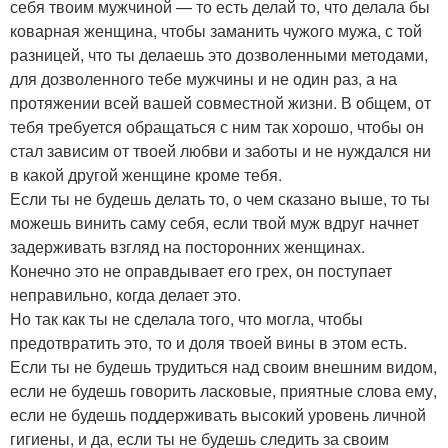
себя твоим мужчиной — то есть делай то, что делала бы
коварная женщина, чтобы заманить чужого мужа, с той
разницей, что ты делаешь это дозволенными методами,
для дозволенного тебе мужчины и не один раз, а на
протяжении всей вашей совместной жизни. В общем, от
тебя требуется обращаться с ним так хорошо, чтобы он
стал зависим от твоей любви и заботы и не нуждался ни
в какой другой женщине кроме тебя.
Если ты не будешь делать то, о чем сказано выше, то ты
можешь винить саму себя, если твой муж вдруг начнет
задерживать взгляд на посторонних женщинах.
Конечно это не оправдывает его грех, он поступает
неправильно, когда делает это.
Но так как ты не сделала того, что могла, чтобы
предотвратить это, то и доля твоей вины в этом есть.
Если ты не будешь трудиться над своим внешним видом,
если не будешь говорить ласковые, приятные слова ему,
если не будешь поддерживать высокий уровень личной
гигиены, и да, если ты не будешь следить за своим