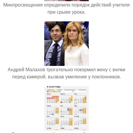
Минпросвещения определило порядок действий учителя
при срыве урока.
Андрей Малахов трогательно покормил жену с вилки
перед камерой, вызвав умиление у поклонников.