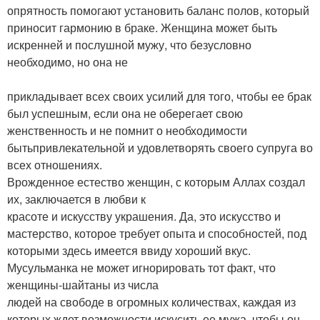
опрятность помогают установить баланс полов, который
приносит гармонию в браке. Женщина может быть
искренней и послушной мужу, что безусловно
необходимо, но она не
прикладывает всех своих усилий для того, чтобы ее брак
был успешным, если она не оберегает свою
женственность и не помнит о необходимости
бытьпривлекательной и удовлетворять своего супруга во
всех отношениях.
Врожденное естество женщин, с которым Аллах создал
их, заключается в любви к
красоте и искусству украшения. Да, это искусство и
мастерство, которое требует опыта и способностей, под
которыми здесь имеется ввиду хороший вкус.
Мусульманка не может игнорировать тот факт, что
женщины-шайтаны из числа
людей на свободе в огромных количествах, каждая из
которых ждет возможности искусить ее мужа, чтобы он