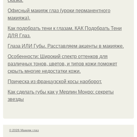
сказка.
Офисный макияж глаз (уроки перманентного
макияжа).
Как подобрать тени к глазам. КАК Подобрать Тени
ДЛЯ Глаз.
Глаза ИЛИ Губы. Расставляем акценты в макияже.
Особенности: Широкий спектр оттенков для
различных тонов, цветов, и типов кожи поможет
скрыть многие недостатки кожи.
Прическа из французской косы наоборот.
Как сделать губы как у Мерлин Монро: секреты
звезды
© 2026 Макияж глаз