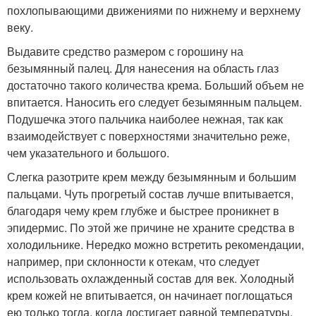
похлопывающими движениями по нижнему и верхнему
веку.
Выдавите средство размером с горошину на
безымянный палец. Для нанесения на область глаз
достаточно такого количества крема. Больший объем не
впитается. Наносить его следует безымянным пальцем.
Подушечка этого пальчика наиболее нежная, так как
взаимодействует с поверхностями значительно реже,
чем указательного и большого.
Слегка разотрите крем между безымянным и большим
пальцами. Чуть прогретый состав лучше впитывается,
благодаря чему крем глубже и быстрее проникнет в
эпидермис. По этой же причине не храните средства в
холодильнике. Нередко можно встретить рекомендации,
например, при склонности к отекам, что следует
использовать охлажденный состав для век. Холодный
крем кожей не впитывается, он начинает поглощаться
ею только тогда, когда достигает равной температуры.