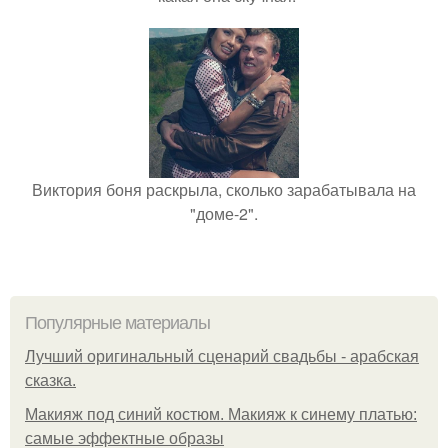
Виктория боня раскрыла, сколько зарабатывала на
"доме-2".
Популярные материалы
Лучший оригинальный сценарий свадьбы - арабская
сказка.
Макияж под синий костюм. Макияж к синему платью:
самые эффектные образы