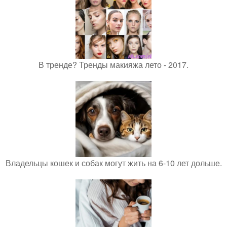
В тренде? Тренды макияжа лето - 2017.
Владельцы кошек и собак могут жить на 6-10 лет дольше.