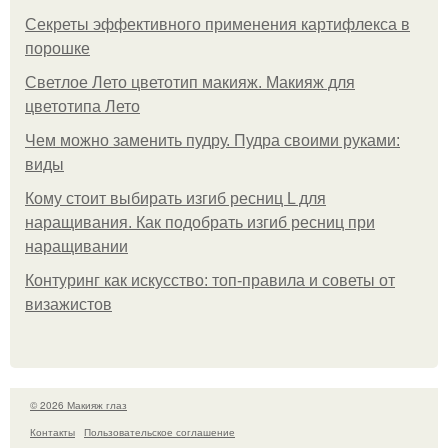
Секреты эффективного применения картифлекса в
порошке
Светлое Лето цветотип макияж. Макияж для
цветотипа Лето
Чем можно заменить пудру. Пудра своими руками:
виды
Кому стоит выбирать изгиб ресниц L для
наращивания. Как подобрать изгиб ресниц при
наращивании
Контуринг как искусство: топ-правила и советы от
визажистов
© 2026 Макияж глаз
Контакты
Пользовательское соглашение