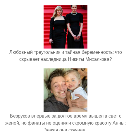
Любовный треугольник и тайная беременность: что
скрывает наследница Никиты Михалкова?
Безруков впервые за долгое время вышел в свет с
женой, но фанаты не оценили скромную красоту Анны:
"какая она скучная.