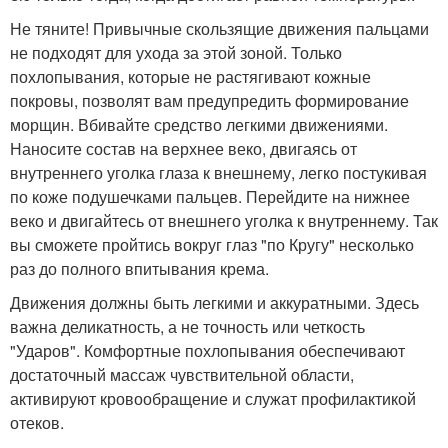
Не тяните! Привычные скользящие движения пальцами
не подходят для ухода за этой зоной. Только
похлопывания, которые не растягивают кожные
покровы, позволят вам предупредить формирование
морщин. Вбивайте средство легкими движениями.
Наносите состав на верхнее веко, двигаясь от
внутреннего уголка глаза к внешнему, легко постукивая
по коже подушечками пальцев. Перейдите на нижнее
веко и двигайтесь от внешнего уголка к внутреннему. Так
вы сможете пройтись вокруг глаз "по Кругу" несколько
раз до полного впитывания крема.
Движения должны быть легкими и аккуратными. Здесь
важна деликатность, а не точность или четкость
"Ударов". Комфортные похлопывания обеспечивают
достаточный массаж чувствительной области,
активируют кровообращение и служат профилактикой
отеков.