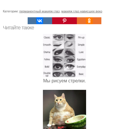
Категории:
перманентный макияж глаз
,
макияж глаз нависшее веко
Читайте также
Мы рисуем стрелки.