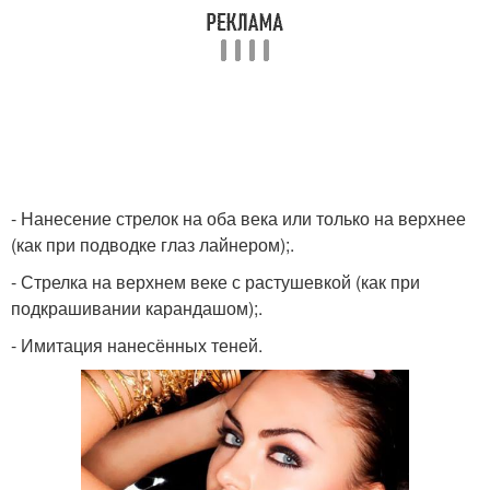
- Нанесение стрелок на оба века или только на верхнее
(как при подводке глаз лайнером);.
- Стрелка на верхнем веке с растушевкой (как при
подкрашивании карандашом);.
- Имитация нанесённых теней.