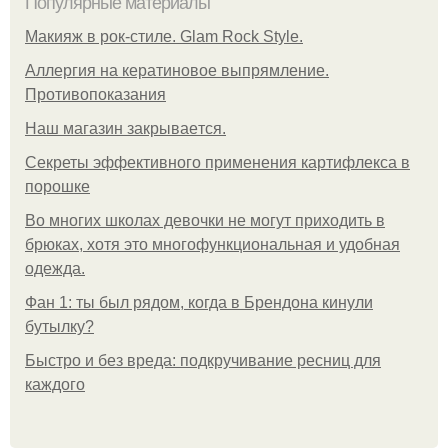
Популярные материалы
Макияж в рок-стиле. Glam Rock Style.
Аллергия на кератиновое выпрямление.
Противопоказания
Нaш магaзин зaкрывaeтся.
Секреты эффективного применения картифлекса в
порошке
Во многих школах девочки не могут приходить в
брюках, хотя это многофункциональная и удобная
одежда.
Фан 1: ты был рядом, когда в Брендона кинули
бутылку?
Быстро и без вреда: подкручивание ресниц для
каждого