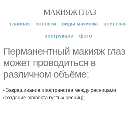
МАКИЯЖ ГЛАЗ
главная
новости
виды макияжа
цвет глаз
инструкции
фото
Перманентный макияж глаз
может проводиться в
различном объёме:
- Закрашивание пространства между ресницами
(создание эффекта густых ресниц);.