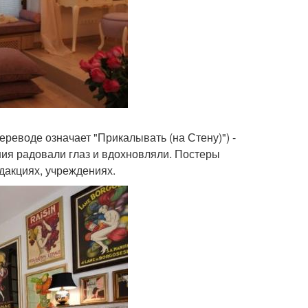
 переводе означает "Прикалывать (на Стену)") -
ия радовали глаз и вдохновляли. Постеры
едакциях, учреждениях.