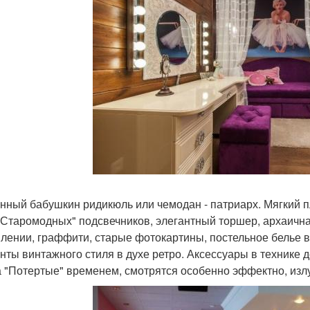
нный бабушкин ридикюль или чемодан - патриарх. Мягкий п
"Старомодных" подсвечников, элегантный торшер, архаичн
лении, граффити, старые фотокартины, постельное белье в
нты винтажного стиля в духе ретро. Аксессуары в технике 
а "Потертые" временем, смотрятся особенно эффектно, изл