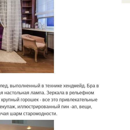
лед, выполненный в технике хендмейд. Бра в
ая настольная лампа. Зеркала в рельефном
 крупный горошек - все это привлекательные
декупаж, иллюстрированный пин -ап, вещи,
учая шарм старомодности.