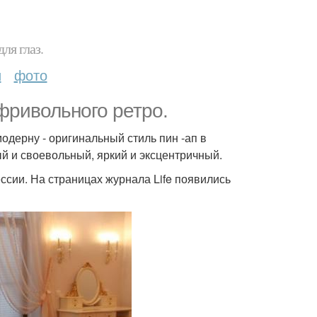
ля глаз.
и
фото
фривольного ретро.
одерну - оригинальный стиль пин -ап в
ый и своевольный, яркий и эксцентричный.
ссии. На страницах журнала Life появились