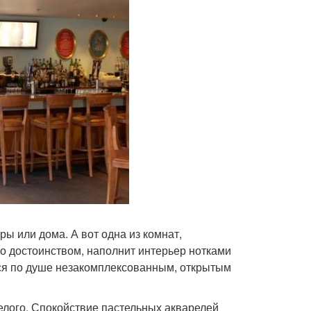
ры или дома. А вот одна из комнат,
о достоинством, наполнит интерьер нотками
ется по душе незакомплексованным, открытым
елого. Спокойствие пастельных акварелей