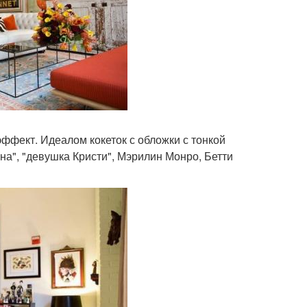
фект. Идеалом кокеток с обложки с тонкой
а", "девушка Кристи", Мэрилин Монро, Бетти