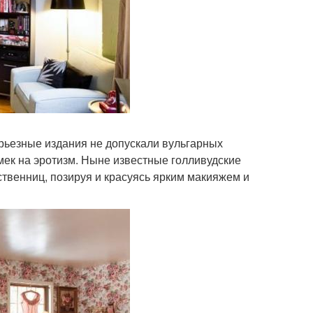
Серьезные издания не допускали вульгарных
мек на эротизм. Ныне известные голливудские
ственниц, позируя и красуясь ярким макияжем и