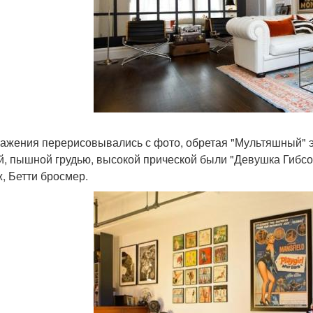
ажения перерисовывались с фото, обретая "Мультяшный" эф
й, пышной грудью, высокой прической были "Девушка Гибсон
, Бетти бросмер.