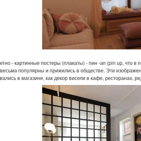
тно - картинные постеры (плакаты) - пин -ап (pin up, что в
 весьма популярны и прижились в обществе. Эти изображен
вались в магазине, как декор висели в кафе, ресторанах, р