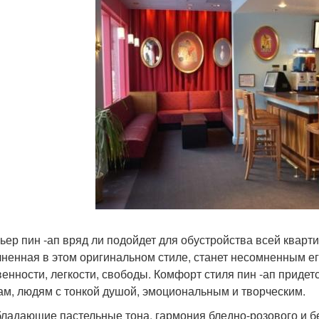
ьер пин -ап вряд ли подойдет для обустройства всей кварти
ненная в этом оригинальном стиле, станет несомненным ег
венности, легкости, свободы. Комфорт стиля пин -ап прид
ам, людям с тонкой душой, эмоциональным и творческим.
ладающие пастельные тона, гармония бледно-розового и б