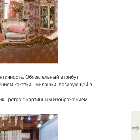
нтичность. Обязательный атрибут
ением кокетки - милашки, позирующей в
ик - ретро с картинным изображением
⇨