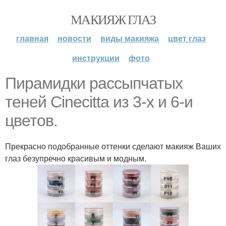
МАКИЯЖ ГЛАЗ
главная
новости
виды макияжа
цвет глаз
инструкции
фото
Пирамидки рассыпчатых
теней Cinecitta из 3-х и 6-и
цветов.
Прекрасно подобранные оттенки сделают макияж Ваших
глаз безупречно красивым и модным.