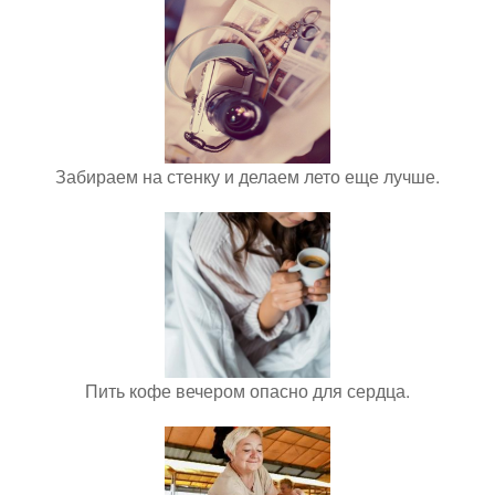
Забираем на стенку и делаем лето еще лучше.
Пить кофе вечером опасно для сердца.