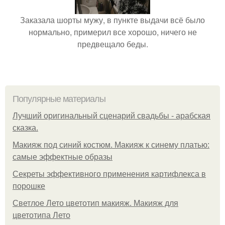
Заказала шорты мужу, в пункте выдачи всё было
нормально, примерил все хорошо, ничего не
предвещало беды.
Популярные материалы
Лучший оригинальный сценарий свадьбы - арабская
сказка.
Макияж под синий костюм. Макияж к синему платью:
самые эффектные образы
Секреты эффективного применения картифлекса в
порошке
Светлое Лето цветотип макияж. Макияж для
цветотипа Лето