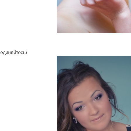
единяйтесь)