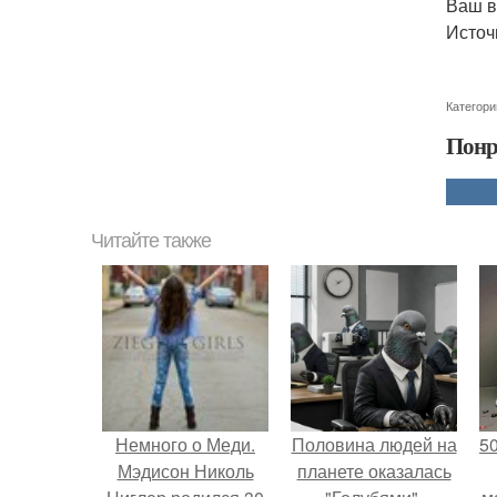
Ваш в
Источ
Категори
Понр
Читайте также
Немного о Меди.
Половина людей на
5
Мэдисон Николь
планете оказалась