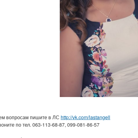
ем вопросам пишите в ЛС
http://vk.com/lastangell
воните по тел. 063-113-68-87, 099-081-86-57