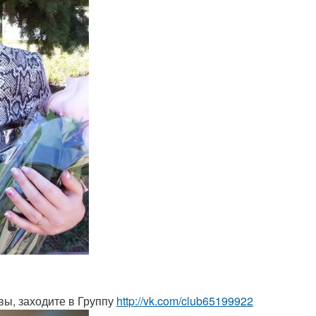
вы, заходите в Группу
http://vk.com/club65199922