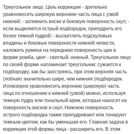
Треугольное лицо. Цель коррекции - зрительно
уравновесить широкую верхнюю часть лица с узкой
нижней: - затемнить виски и боковую поверхность скул; -
если выделяется острый подбородок, припудрить его
более темной пудрой; - высветлить подскуловые
впадины и боковые поверхности нижней челюсти,
наложить румяна на переднюю поверхность щек в
форме ромба, цвет - светлый, нежный. Треугольное лицо
по своей форме напоминает треугольник: сужается к
подбородку, как бы заостряясь, при этом верхняя часть
(лобная) значительно шире, чем нижняя (подбородок.
Иллюзорно уравновесить верхнюю (широкую) часть
лица по отношению к нижней (узкой) можно, используя
темную пудру или тональный крем, которые наносят на
поверхность висков и скул. Нижнюю поверхность
острого подбородка также припудривают или тонируют
темным цветом, как бы уменьшая его. Главная задача в
коррекции этой формы лица - расширить его. В этом