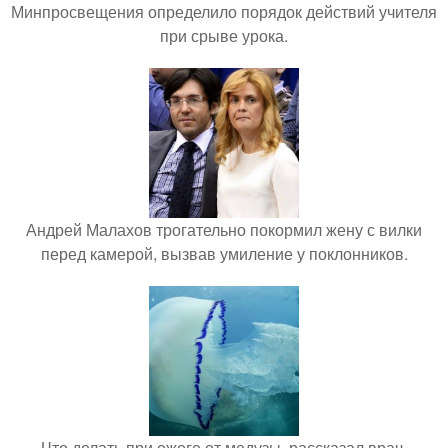
Минпросвещения определило порядок действий учителя
при срыве урока.
Андрей Малахов трогательно покормил жену с вилки
перед камерой, вызвав умиление у поклонников.
Что делать при ожоге от медузы, рассказал врач.