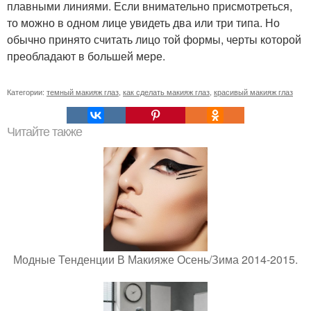
плавными линиями. Если внимательно присмотреться,
то можно в одном лице увидеть два или три типа. Но
обычно принято считать лицо той формы, черты которой
преобладают в большей мере.
Категории:
темный макияж глаз
,
как сделать макияж глаз
,
красивый макияж глаз
Читайте также
Модные Тенденции В Макияже Осень/Зима 2014-2015.