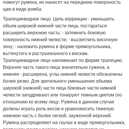
помогут румяна, их наносят на переднюю поверхность
щек в виде ромба.
Трапециевидное лицо. Цель коррекции - уменьшить
объем широкой нижней части лица, постараться
расширить верхнюю часть: - затемнить боковую
поверхность нижней челюсти; - высветлить височную
зону; - наложить румяна в форме прямоугольника,
вытянутого и растушеванного к вискам.
Трапециевидное лицо напоминает по форме трапецию.
Верхняя часть такого лица значительно сужена, а
нижняя - расширена, углы нижней челюсти обозначены
более резко. Для зрительного уменьшения объема
широкой (нижней) части лица боковые части нижней
челюсти запудривают или тонируют темным цветом (по
отношению ко всему лицу. Румяна в данном случае
должны играть роль весов и уравновесить тяжелую
нижнюю часть с более легкой, зауженной верхней.
Румяна распределяют на скулах в виде прямоугольника,