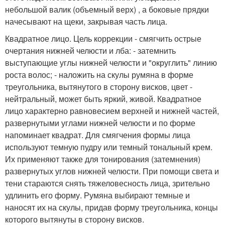
небольшой валик (объемный верх) , а боковые прядки
начесывают на щеки, закрывая часть лица.
Квадратное лицо. Цель коррекции - смягчить острые
очертания нижней челюсти и лба: - затемнить
выступающие углы нижней челюсти и "округлить" линию
роста волос; - наложить на скулы румяна в форме
треугольника, вытянутого в сторону висков, цвет -
нейтральный, может быть яркий, живой. Квадратное
лицо характерно равновесием верхней и нижней частей,
развернутыми углами нижней челюсти и по форме
напоминает квадрат. Для смягчения формы лица
используют темную пудру или темный тональный крем.
Их применяют также для тонирования (затемнения)
развернутых углов нижней челюсти. При помощи света и
тени стараются снять тяжеловесность лица, зрительно
удлинить его форму. Румяна выбирают темные и
наносят их на скулы, придав форму треугольника, концы
которого вытянуты в сторону висков.