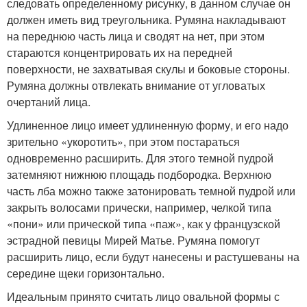
следовать определенному рисунку, в данном случае он
должен иметь вид треугольника. Румяна накладывают
на переднюю часть лица и сводят на нет, при этом
стараются концентрировать их на передней
поверхности, не захватывая скулы и боковые стороны.
Румяна должны отвлекать внимание от угловатых
очертаний лица.
Удлиненное лицо имеет удлиненную форму, и его надо
зрительно «укоротить», при этом постараться
одновременно расширить. Для этого темной пудрой
затемняют нижнюю площадь подбородка. Верхнюю
часть лба можно также затонировать темной пудрой или
закрыть волосами прически, например, челкой типа
«пони» или прической типа «паж», как у французской
эстрадной певицы Мирей Матье. Румяна помогут
расширить лицо, если будут нанесены и растушеваны на
середине щеки горизонтально.
Идеальным принято считать лицо овальной формы с