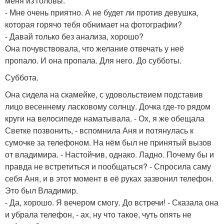
меня из головы.
- Мне очень приятно. А не будет ли против девушка,
которая горячо тебя обнимает на фотографии?
- Давай только без анализа, хорошо?
Она почувствовала, что желание отвечать у неё
пропало. И она пропала. Для него. До субботы.
Суббота.
Она сидела на скамейке, с удовольствием подставив
лицо весеннему ласковому солнцу. Дочка где-то рядом
круги на велосипеде наматывала. - Ох, я же обещала
Светке позвонить, - вспомнила Аня и потянулась к
сумочке за телефоном. На нём был не принятый вызов
от владимира. - Настойчив, однако. Ладно. Почему бы и
правда не встретиться и пообщаться? - Спросила саму
себя Аня, и в этот момент в её руках зазвонил телефон.
Это был Владимир.
- Да, хорошо. Я вечером смогу. До встречи! - Сказала она
и убрала телефон, - ах, ну что такое, чуть опять не