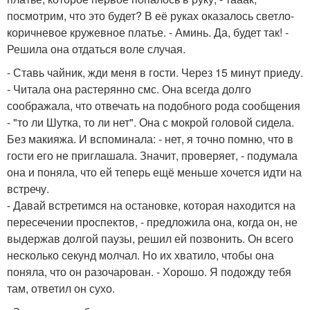
посмотрим, что это будет? В её руках оказалось светло-
коричневое кружевное платье. - Аминь. Да, будет так! -
Решила она отдаться воле случая.
- Ставь чайник, жди меня в гости. Через 15 минут приеду.
- Читала она растерянно смс. Она всегда долго
соображала, что отвечать на подобного рода сообщения
- "то ли Шутка, то ли нет". Она с мокрой головой сидела.
Без макияжа. И вспоминала: - нет, я точно помню, что в
гости его не приглашала. Значит, проверяет, - подумала
она и поняла, что ей теперь ещё меньше хочется идти на
встречу.
- Давай встретимся на остановке, которая находится на
пересечении проспектов, - предложила она, когда он, не
выдержав долгой паузы, решил ей позвонить. Он всего
несколько секунд молчал. Но их хватило, чтобы она
поняла, что он разочарован. - Хорошо. Я подожду тебя
там, ответил он сухо.