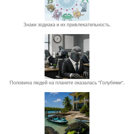
Знаки зодиака и их привлекательность.
Половина людей на планете оказалась "Голубями".