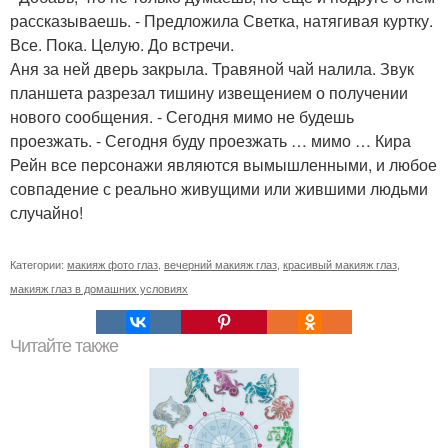
рассказываешь. - Предложила Светка, натягивая куртку.
Все. Пока. Целую. До встречи.
Аня за ней дверь закрыла. Травяной чай налила. Звук
планшета разрезал тишину извещением о получении
нового сообщения. - Сегодня мимо не будешь
проезжать. - Сегодня буду проезжать … мимо … Кира
Рейн все персонажи являются вымышленными, и любое
совпадение с реально живущими или жившими людьми
случайно!
Категории:
макияж фото глаз
,
вечерний макияж глаз
,
красивый макияж глаз
,
макияж глаз в домашних условиях
Читайте также