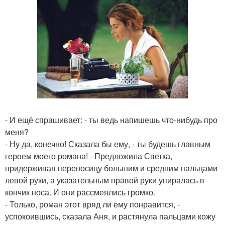
- И ещё спрашивает: - ты ведь напишешь что-нибудь про
меня?
- Ну да, конечно! Сказала бы ему, - ты будешь главным
героем моего романа! - Предложила Светка,
придерживая переносицу большим и средним пальцами
левой руки, а указательным правой руки упиралась в
кончик носа. И они рассмеялись громко.
- Только, роман этот вряд ли ему понравится, -
успокоившись, сказала Аня, и растянула пальцами кожу