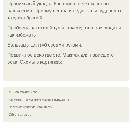
Правильный уход за бровями после пудрового
напыления. Преимущества и недостатки пудрового
татуажа бровей
Проблема засохшей туши: почему это происходит и
как избежать
Бальзамы для губ своими руками.
Подвижное веко где это. Макияж для нависшего
века. Схемы в картинках
© 2026 Макияж глаз
Контакты
Пользовательское соглашение
Политика конфидециальности
Обратная связь