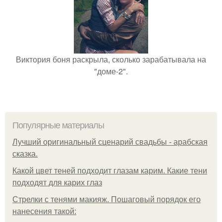
Виктория боня раскрыла, сколько зарабатывала на
"доме-2".
Популярные материалы
Лучший оригинальный сценарий свадьбы - арабская
сказка.
Какой цвет теней подходит глазам карим. Какие тени
подходят для карих глаз
Стрелки с тенями макияж. Пошаговый порядок его
нанесения такой: