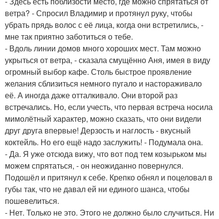
- Здесь есть поблизости место, где можно спрятаться от
ветра? - Спросил Владимир и протянул руку, чтобы
убрать прядь волос с её лица, когда они встретились, -
мне так приятно заботиться о тебе.
- Вдоль линии домов много хороших мест. Там можно
укрыться от ветра, - сказала смущённо Аня, имея в виду
огромный выбор кафе. Столь быстрое проявление
желания сблизиться немного пугало и настораживало
её. А иногда даже отталкивало. Они второй раз
встречались. Но, если учесть, что первая встреча носила
мимолётный характер, можно сказать, что они видели
друг друга впервые! Дерзость и наглость - вкусный
коктейль. Но его ещё надо заслужить! - Подумала она.
- Да. Я уже отсюда вижу, что вот под тем козырьком мы
можем спрятаться, - он неожиданно повернулся.
Подошёл и притянул к себе. Крепко обнял и поцеловал в
губы так, что не давал ей ни единого шанса, чтобы
пошевелиться.
- Нет. Только не это. Этого не должно было случиться. Ни