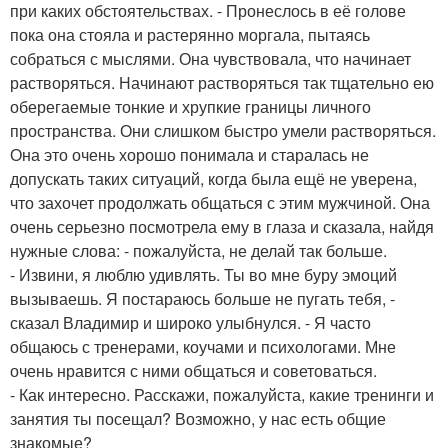
при каких обстоятельствах. - Пронеслось в её голове
пока она стояла и растерянно моргала, пытаясь
собраться с мыслями. Она чувствовала, что начинает
растворяться. Начинают растворяться так тщательно ею
оберегаемые тонкие и хрупкие границы личного
пространства. Они слишком быстро умели растворяться.
Она это очень хорошо понимала и старалась не
допускать таких ситуаций, когда была ещё не уверена,
что захочет продолжать общаться с этим мужчиной. Она
очень серьезно посмотрела ему в глаза и сказала, найдя
нужные слова: - пожалуйста, не делай так больше.
- Извини, я люблю удивлять. Ты во мне буру эмоций
вызываешь. Я постараюсь больше не пугать тебя, -
сказал Владимир и широко улыбнулся. - Я часто
общаюсь с тренерами, коучами и психологами. Мне
очень нравится с ними общаться и советоваться.
- Как интересно. Расскажи, пожалуйста, какие тренинги и
занятия ты посещал? Возможно, у нас есть общие
знакомые?