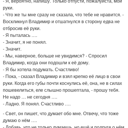
- Я, вероятно, напишу. Только отпусти, пожалуйста, мои
руки.
- Что же ты мне сразу не сказала, что тебе не нравится. -
Воскликнул Владимир и отшатнулся в сторону едва не
отбросив её руки.
- Я пыталась ….
- Значит, я не понял.
- Значит.
- Мы, наверное, больше не увидимся? - Спросил
Владимир, когда они подошли к её дому.
- Я бы хотела подумать. Счастливо!
- Пока, - сказал Владимир и взял крепко её лицо в свои
руки. Когда его губы почти коснулись её, она, не в силах
пошевелиться, еле слышно прошептала, - прошу тебя.
Не надо … не сегодня ….
- Ладно. Я понял. Счастливо ….
- Свет, он пишет, что думает обо мне. Отвечу, что тоже
думаю о нём ….
- Добавь, что не только думаешь, но ещё и подруге о нём