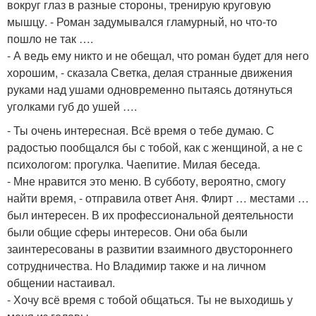
вокруг глаз в разные стороны, тренирую круговую
мышцу. - Роман задумывался гламурный, но что-то
пошло не так ….
- А ведь ему никто и не обещал, что роман будет для него
хорошим, - сказала Светка, делая странные движения
руками над ушами одновременно пытаясь дотянуться
уголками губ до ушей ….
- Ты очень интересная. Всё время о тебе думаю. С
радостью пообщался бы с тобой, как с женщиной, а не с
психологом: прогулка. Чаепитие. Милая беседа.
- Мне нравится это меню. В субботу, вероятно, смогу
найти время, - отправила ответ Аня. Флирт … местами …
был интересен. В их профессиональной деятельности
были общие сферы интересов. Они оба были
заинтересованы в развитии взаимного двустороннего
сотрудничества. Но Владимир также и на личном
общении настаивал.
- Хочу всё время с тобой общаться. Ты не выходишь у