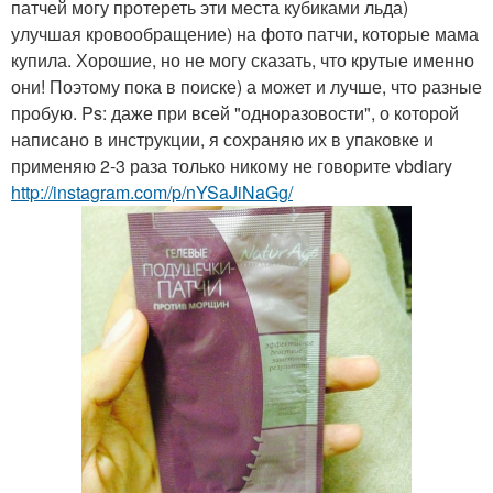
патчей могу протереть эти места кубиками льда)
улучшая кровообращение) на фото патчи, которые мама
купила. Хорошие, но не могу сказать, что крутые именно
они! Поэтому пока в поиске) а может и лучше, что разные
пробую. Ps: даже при всей "одноразовости", о которой
написано в инструкции, я сохраняю их в упаковке и
применяю 2-3 раза только никому не говорите vbdiary
http://instagram.com/p/nYSaJiNaGg/