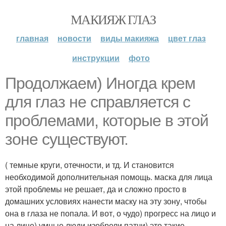
МАКИЯЖ ГЛАЗ
главная
новости
виды макияжа
цвет глаз
инструкции
фото
Продолжаем) Иногда крем
для глаз не справляется с
проблемами, которые в этой
зоне существуют.
( темные круги, отечности, и тд. И становится
необходимой дополнительная помощь. маска для лица
этой проблемы не решает, да и сложно просто в
домашних условиях нанести маску на эту зону, чтобы
она в глаза не попала. И вот, о чудо) прогресс на лицо и
на лице) умные люди изобрели патчи) это такие