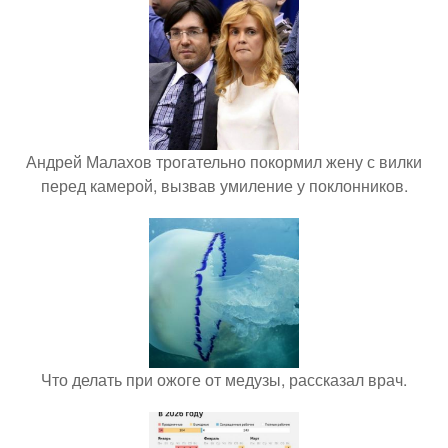
Андрей Малахов трогательно покормил жену с вилки
перед камерой, вызвав умиление у поклонников.
Что делать при ожоге от медузы, рассказал врач.