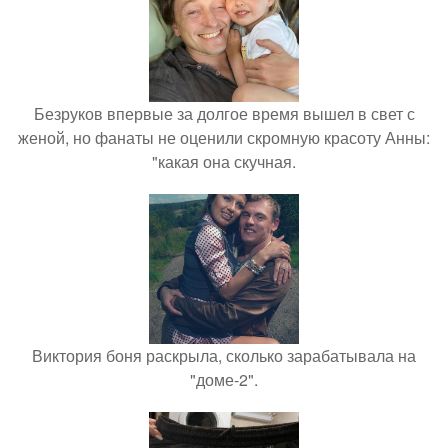
Безруков впервые за долгое время вышел в свет с
женой, но фанаты не оценили скромную красоту Анны:
"какая она скучная.
Виктория боня раскрыла, сколько зарабатывала на
"доме-2".