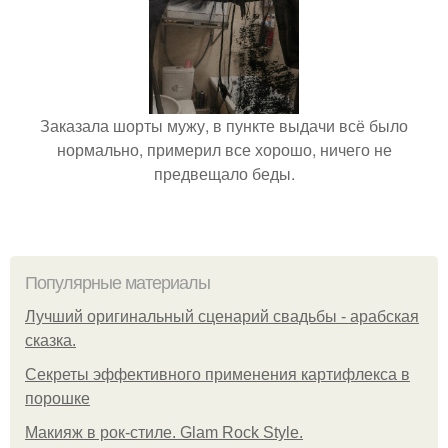
Заказала шорты мужу, в пункте выдачи всё было
нормально, примерил все хорошо, ничего не
предвещало беды.
Популярные материалы
Лучший оригинальный сценарий свадьбы - арабская
сказка.
Секреты эффективного применения картифлекса в
порошке
Макияж в рок-стиле. Glam Rock Style.