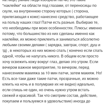
"наклейки" на области под глазами, от переносицы по
скуле, на внутреннюю сторону которых ( сторона,
прилегающая к коже) нанесено средство, работающее
на пользу наших глаз! Патчи есть разные. Выбираю те,
что необходимы при моих особенностях. Плюсы: именно
потому, что большинство из них сделаны именно как
наклейки, их можно приклеить и заниматься абсолютно
любыми своими делами ( зарядка, завтрак, спорт, душ и
тд) , в некоторых из них можно спать ( конечно если спать
одной, чтобы не напугать никого. В общем если просто
хочу освежить кожу вокруг глаз, делаю это утром. Если
вечером важное мероприятие, то вечером, перед
нанесением макияжа за 10 мин патчи, затем макияж. Но!
Есть все-таки даже такие патчи, прозрачные, их можно
клеить на ночь и в полумраке их не видно) идеально,
если спишь не один, но очень нужно утром встать
свежей и красивой. Так что смотрим состав, действие,
покупаем и пользуемся в удовольствие) иногда до