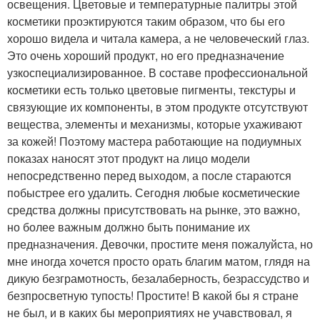
освещения. Цветовые и температурные палитры этой
косметики проэктируются таким образом, что бы его
хорошо видела и читала камера, а не человеческий глаз.
Это очень хороший продукт, но его предназначение
узкоспециализированное. В составе профессиональной
косметики есть только цветовые пигменты, текстуры и
связующие их компоненты, в этом продукте отсутствуют
вещества, элементы и механизмы, которые ухаживают
за кожей! Поэтому мастера работающие на подиумных
показах наносят этот продукт на лицо модели
непосредственно перед выходом, а после стараются
побыстрее его удалить. Сегодня любые косметические
средства должны присутствовать на рынке, это важно,
но более важным должно быть понимание их
предназначения. Девочки, простите меня пожалуйста, но
мне иногда хочется просто орать благим матом, глядя на
дикую безграмотность, безалаберность, безрассудство и
безпросветную тупость! Простите! В какой бы я стране
не был, и в каких бы мероприятиях не учавствовал, я