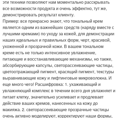
эти техники позволяют нам моментально расскрывать
все возможности продукта и очень эффектно, тут же,
демонстрировать результат клиенту.
Пример: все прекрасно знают, что тональный крем
является одним из важнейших средств (наряду вместе с
лучшими кремами) по уходу за кожей, для демонстрации
наших идеальных и правильных форм, черт, красивой,
ухоженной и прозрачной кожи. В вашем тональном
креме есть не только интенсивное увлажнение,
питающие и восстанавливающие механизмы, но также,
абсорбирующие капсулы, светорассеивающие частицы,
цветоотражающий пигмент, красящий пигмент, текстуры
выравнивающие кожу и лифтинговые микроволокна. И
еще много чего! Расшифровка: 1. ухаживающий и
увлажняющий комплекс в течении всего дня увлажняет и
питает клетку, значительно усиливает и продлевает
действие ваших кремов, нанесенных на кожу до
макияжа. 2. светорассеивающие прозрачные частицы
очень активно моделируют, корректируют наши формы,