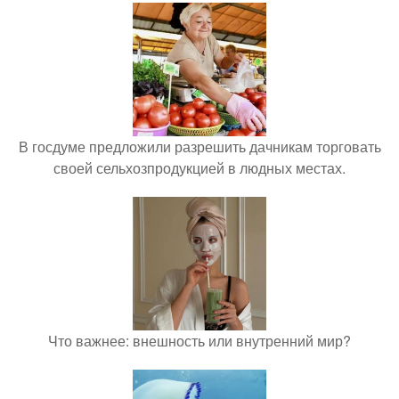
В госдуме предложили разрешить дачникам торговать
своей сельхозпродукцией в людных местах.
Что важнее: внешность или внутренний мир?