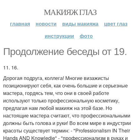
МАКИЯЖ ГЛАЗ
главная
новости
виды макияжа
цвет глаз
инструкции
фото
Продолжение беседы от 19.
11. 16.
Дорогая подруга, коллега! Многие визажисты
позиционируют себя, как очень большие и серьезные
мастера, гордясь тем, что они в своей работе
используют только профессиональную косметику,
предлагая нам любой макияж на этой базе. Но
настоящие мастера считают, что профессиональными
должны быть голова и руки! Во всем мире в индустрии
красоты существует термин: - "Professionalism IN Their
Hands AND Knowledje" - "профессионализм в руках и