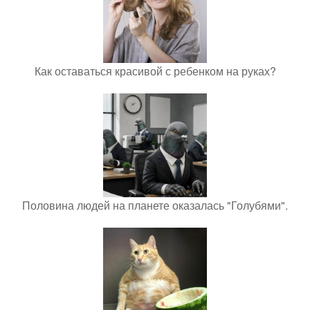
Как оставаться красивой с ребенком на руках?
Половина людей на планете оказалась "Голубями".