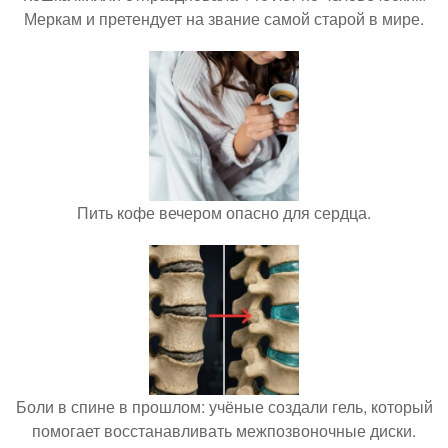
Меркам и претендует на звание самой старой в мире.
Пить кофе вечером опасно для сердца.
Боли в спине в прошлом: учёные создали гель, который
помогает восстанавливать межпозвоночные диски.