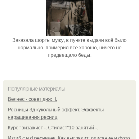
Заказала шорты мужу, в пункте выдачи всё было
нормально, примерил все хорошо, ничего не
предвещало беды.
Популярные материалы
Велнес - совет дня: II.
Ресницы 3д кукольный эффект. Эффекты
наращивания ресниц
Курс "визажист -. Стилист"10 занятий -.
Изгиб c и d ресничек. Как выглядит: описание и фото