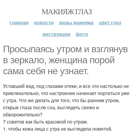
МАКИЯЖ ГЛАЗ
главная
новости
виды макияжа
цвет глаз
инструкции
фото
Просыпаясь утром и взглянув
в зеркало, женщина порой
сама себя не узнает.
Уставший вид, под глазами отеки, и все это настолько не
привлекательно, что настроение начинает портиться уже
с утра. Что же делать для того, что бы ранним утром,
открыв глаза после сна, выглядеть свежо и
обворожительно?
7 советов как быть красивой по утрам.
1. чтобы кожа лица с утра не выглядела помятой,