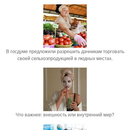
В госдуме предложили разрешить дачникам торговать
своей сельхозпродукцией в людных местах.
Что важнее: внешность или внутренний мир?