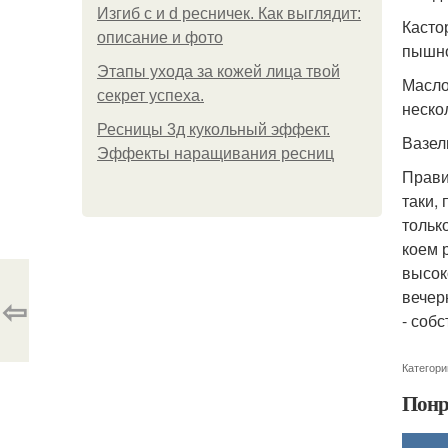
Изгиб c и d ресничек. Как выглядит:
Касто
описание и фото
пышно
Этапы ухода за кожей лица твой
Масло
секрет успеха.
неско
Ресницы 3д кукольный эффект.
Вазел
Эффекты наращивания ресниц
Прави
таки,
тольк
коем 
высок
вечер
⇦
- соб
Категори
Понр