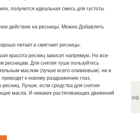
иях, получится идеальная смесь для густоты
тное действие на ресницы. Moжно Добавлять
Хорошо питает и смягчает ресницы.
шая красота ресниц зависит напрямую. Но все-
ым ресницам. Для снятия туши пользуйтесь
тельным маслом (лучше всего оливковым). ни в
о приводит к новому раздражению глаз,
ресниц. Лучше, если средства для снятия
ющие масла. И никаких растягивающих движений
⇨