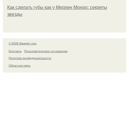
Как сделать губы как у Мерлин Монро: секреты
звезды
© 2026 Макияж глаз
Контакты
Пользовательское соглашение
Политика конфидециальности
Обратная связь