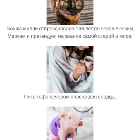
Кошка милли отпраздновала 146 лет по человеческим
Меркам и претендует на звание самой старой в мире.
Пить кофе вечером опасно для сердца.