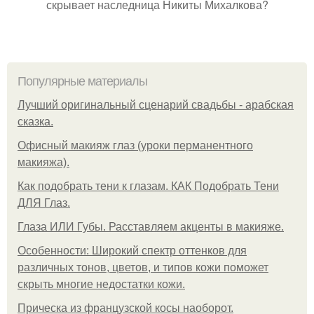
скрывает наследница Никиты Михалкова?
Популярные материалы
Лучший оригинальный сценарий свадьбы - арабская
сказка.
Офисный макияж глаз (уроки перманентного
макияжа).
Как подобрать тени к глазам. КАК Подобрать Тени
ДЛЯ Глаз.
Глаза ИЛИ Губы. Расставляем акценты в макияже.
Особенности: Широкий спектр оттенков для
различных тонов, цветов, и типов кожи поможет
скрыть многие недостатки кожи.
Прическа из французской косы наоборот.