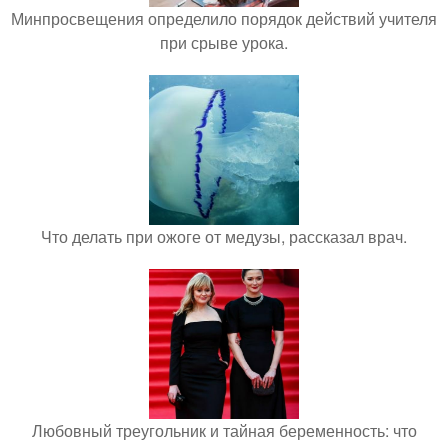
Минпросвещения определило порядок действий учителя
при срыве урока.
Что делать при ожоге от медузы, рассказал врач.
Любовный треугольник и тайная беременность: что