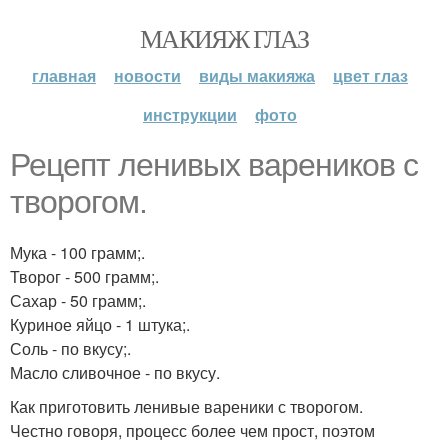
МАКИЯЖ ГЛАЗ
главная
новости
виды макияжа
цвет глаз
инструкции
фото
Рецепт ленивых вареников с
творогом.
Мука - 100 грамм;.
Творог - 500 грамм;.
Сахар - 50 грамм;.
Куриное яйцо - 1 штука;.
Соль - по вкусу;.
Масло сливочное - по вкусу.
Как приготовить ленивые вареники с творогом.
Честно говоря, процесс более чем прост, поэтом