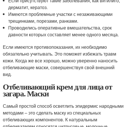
Если присутствуют такие заболевания, как витилиго,
дерматит, кератоз.
Имеются проблемные участки с незаживающими
трещинками, порезами, ранками.
Проводились оперативные вмешательства, срок
давности которых составляет менее одного месяца.
Если имеются противопоказания, их необходимо
обязательно учитывать. Это поможет избежать травм
кожи. Когда же все хорошо, можно уверенно наносить
отбеливающие маски, совершенствуя свой внешний
вид.
Отбеливающий крем для лица от
загара. Маски
Самый простой способ осветлить эпидермис народными
методами – это сделать маску из специальных
отбеливающих компонентов. К натуральным
отбеливателям относятся цитрусовые, молочные