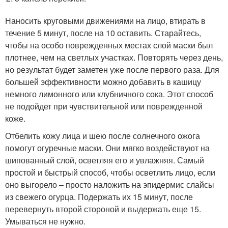
Наносить круговыми движениями на лицо, втирать в
течение 5 минут, после на 10 оставить. Старайтесь,
чтобы на особо поврежденных местах слой маски был
плотнее, чем на светлых участках. Повторять через день,
но результат будет заметен уже после первого раза. Для
большей эффективности можно добавить в кашицу
немного лимонного или клубничного сока. Этот способ
не подойдет при чувствительной или поврежденной
коже.
Отбелить кожу лица и шею после солнечного ожога
помогут огуречные маски. Они мягко воздействуют на
шипованный слой, осветляя его и увлажняя. Самый
простой и быстрый способ, чтобы осветлить лицо, если
оно выгорело – просто наложить на эпидермис слайсы
из свежего огурца. Подержать их 15 минут, после
перевернуть второй стороной и выдержать еще 15.
Умываться не нужно.