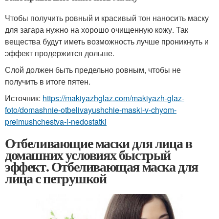
Чтобы получить ровный и красивый тон наносить маску
для загара нужно на хорошо очищенную кожу. Так
вещества будут иметь возможность лучше проникнуть и
эффект продержится дольше.
Слой должен быть предельно ровным, чтобы не
получить в итоге пятен.
Источник:
https://makiyazhglaz.com/makiyazh-glaz-
foto/domashnie-otbelivayushchie-maski-v-chyom-
preimushchestva-i-nedostatki
Отбеливающие маски для лица в
домашних условиях быстрый
эффект. Отбеливающая маска для
лица с петрушкой