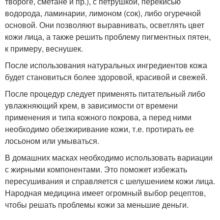
твороге, сметане и пр.), с петрушкой, перекисью
водорода, ламинарии, лимоном (сок), либо огуречной
основой. Они позволяют выравнивать, осветлять цвет
кожи лица, а также решить проблему пигментных пятен,
к примеру, веснушек.
После использования натуральных ингредиентов кожа
будет становиться более здоровой, красивой и свежей.
После процедур следует применять питательный либо
увлажняющий крем, в зависимости от времени
применения и типа кожного покрова, а перед ними
необходимо обезжиривание кожи, т.е. протирать ее
лосьоном или умываться.
В домашних масках необходимо использовать вариации
с жирными компонентами. Это поможет избежать
пересушивания и справляется с шелушением кожи лица.
Народная медицина имеет огромный выбор рецептов,
чтобы решать проблемы кожи за меньшие деньги.