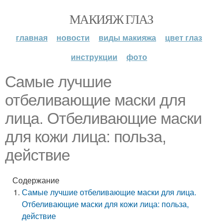
МАКИЯЖ ГЛАЗ
главная
новости
виды макияжа
цвет глаз
инструкции
фото
Самые лучшие
отбеливающие маски для
лица. Отбеливающие маски
для кожи лица: польза,
действие
Содержание
Самые лучшие отбеливающие маски для лица.
Отбеливающие маски для кожи лица: польза,
действие