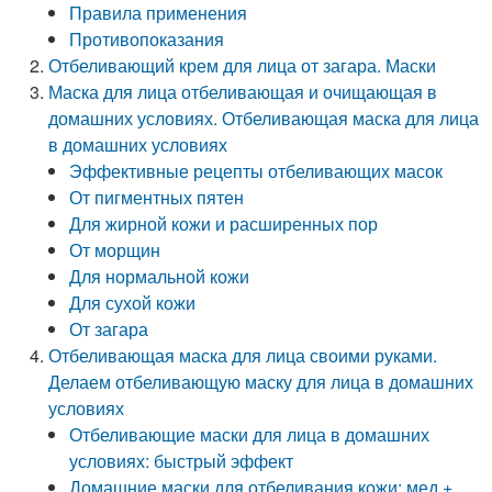
Правила применения
Противопоказания
Отбеливающий крем для лица от загара. Маски
Маска для лица отбеливающая и очищающая в
домашних условиях. Отбеливающая маска для лица
в домашних условиях
Эффективные рецепты отбеливающих масок
От пигментных пятен
Для жирной кожи и расширенных пор
От морщин
Для нормальной кожи
Для сухой кожи
От загара
Отбеливающая маска для лица своими руками.
Делаем отбеливающую маску для лица в домашних
условиях
Отбеливающие маски для лица в домашних
условиях: быстрый эффект
Домашние маски для отбеливания кожи: мед +