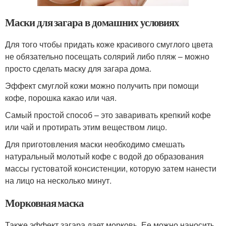
Маски для загара в домашних условиях
Для того чтобы придать коже красивого смуглого цвета
не обязательно посещать солярий либо пляж – можно
просто сделать маску для загара дома.
Эффект смуглой кожи можно получить при помощи
кофе, порошка какао или чая.
Самый простой способ – это заваривать крепкий кофе
или чай и протирать этим веществом лицо.
Для приготовления маски необходимо смешать
натуральный молотый кофе с водой до образования
массы густоватой консистенции, которую затем нанести
на лицо на несколько минут.
Морковная маска
Также эффект загара дает морковь. Ее можно наносить