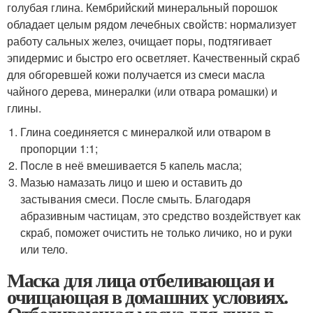
голубая глина. Кембрийский минеральный порошок
обладает целым рядом лечебных свойств: нормализует
работу сальных желез, очищает поры, подтягивает
эпидермис и быстро его осветляет. Качественный скраб
для обгоревшей кожи получается из смеси масла
чайного дерева, минералки (или отвара ромашки) и
глины.
Глина соединяется с минералкой или отваром в
пропорции 1:1;
После в неё вмешивается 5 капель масла;
Мазью намазать лицо и шею и оставить до
застывания смеси. После смыть. Благодаря
абразивным частицам, это средство воздействует как
скраб, поможет очистить не только личико, но и руки
или тело.
Маска для лица отбеливающая и
очищающая в домашних условиях.