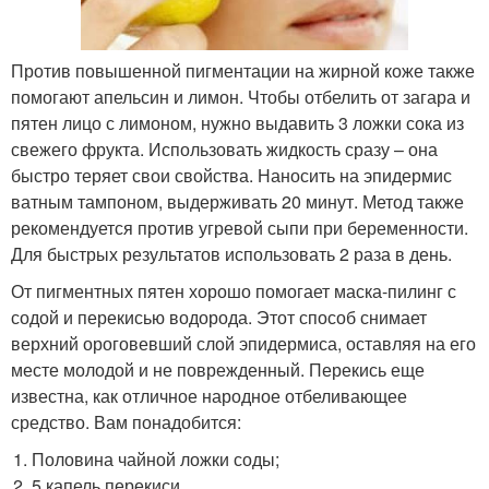
Против повышенной пигментации на жирной коже также
помогают апельсин и лимон. Чтобы отбелить от загара и
пятен лицо с лимоном, нужно выдавить 3 ложки сока из
свежего фрукта. Использовать жидкость сразу – она
быстро теряет свои свойства. Наносить на эпидермис
ватным тампоном, выдерживать 20 минут. Метод также
рекомендуется против угревой сыпи при беременности.
Для быстрых результатов использовать 2 раза в день.
От пигментных пятен хорошо помогает маска-пилинг с
содой и перекисью водорода. Этот способ снимает
верхний ороговевший слой эпидермиса, оставляя на его
месте молодой и не поврежденный. Перекись еще
известна, как отличное народное отбеливающее
средство. Вам понадобится:
Половина чайной ложки соды;
5 капель перекиси.