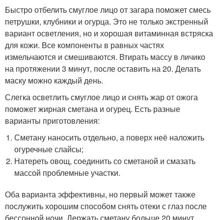
Быстро отбелить смуглое лицо от загара поможет смесь
петрушки, клубники и огурца. Это не только экстренный
вариант осветления, но и хорошая витаминная встряска
для кожи. Все компоненты в равных частях
измельчаются и смешиваются. Втирать массу в личико
на протяжении 3 минут, после оставить на 20. Делать
маску можно каждый день.
Слегка осветлить смуглое лицо и снять жар от ожога
поможет жирная сметана и огурец. Есть разные
варианты приготовления:
Сметану наносить отдельно, а поверх неё наложить
огуречные слайсы;
Натереть овощ, соединить со сметаной и смазать
массой проблемные участки.
Оба варианта эффективны, но первый может также
послужить хорошим способом снять отеки с глаз после
бессонной ночи. Держать сметану больше 20 минут