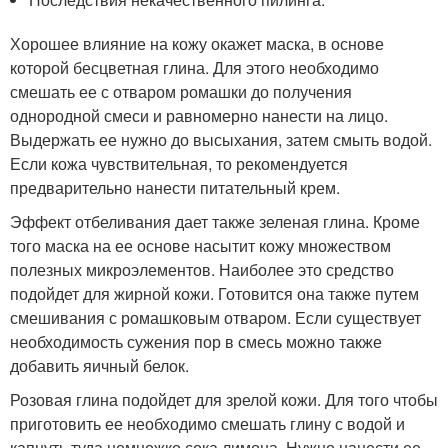
Хорошее влияние на кожу окажет маска, в основе
которой бесцветная глина. Для этого необходимо
смешать ее с отваром ромашки до получения
однородной смеси и равномерно нанести на лицо.
Выдержать ее нужно до высыхания, затем смыть водой.
Если кожа чувствительная, то рекомендуется
предварительно нанести питательный крем.
Эффект отбеливания дает также зеленая глина. Кроме
того маска на ее основе насытит кожу множеством
полезных микроэлементов. Наиболее это средство
подойдет для жирной кожи. Готовится она также путем
смешивания с ромашковым отваром. Если существует
необходимость сужения пор в смесь можно также
добавить яичный белок.
Розовая глина подойдет для зрелой кожи. Для того чтобы
приготовить ее необходимо смешать глину с водой и
капнуть туда немножко сока лимона. Нужно нанести ее