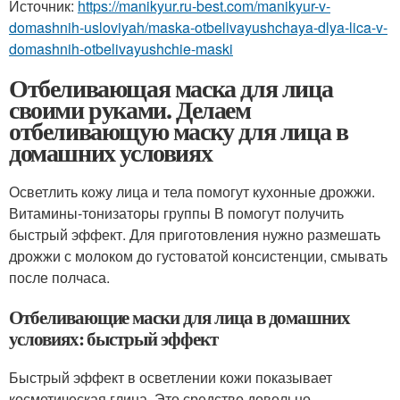
Источник:
https://manikyur.ru-best.com/manikyur-v-
domashnih-usloviyah/maska-otbelivayushchaya-dlya-lica-v-
domashnih-otbelivayushchie-maski
Отбеливающая маска для лица
своими руками. Делаем
отбеливающую маску для лица в
домашних условиях
Осветлить кожу лица и тела помогут кухонные дрожжи.
Витамины-тонизаторы группы В помогут получить
быстрый эффект. Для приготовления нужно размешать
дрожжи с молоком до густоватой консистенции, смывать
после полчаса.
Отбеливающие маски для лица в домашних
условиях: быстрый эффект
Быстрый эффект в осветлении кожи показывает
косметическая глина. Это средство довольно