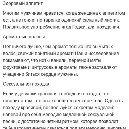
Здоровый аппетит
Многим мужчинам нравится, когда женщина с аппетитом
ест, а не гоняет по тарелке одинокий салатный листик.
Правильное употребление ягод Годжи, для похудения.
Ароматные волосы
Нет ничего лучше, чем аромат только что вымытых
волос, свежий приятный аромат! Наши исследования
показывают, что ноты ванили, перечной мяты,
фруктовые и цитрусовые ароматы также заставляют
учащенно биться сердце мужчины.
Сексуальная походка
Если у девушки красивая свободная походка, это
говорит о том, что она хорошо знает свое тело. Cделать
походку красивой, воспользуйся секретом моделей:
напевай про себя мелодию медленной сексуальной
песни, с достаточно четким ритмом, которая позволит
тебе автоматически двигаться под эту мелодию широким