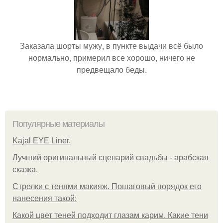
Заказала шорты мужу, в пункте выдачи всё было
нормально, примерил все хорошо, ничего не
предвещало беды.
Популярные материалы
Kajal EYE Liner.
Лучший оригинальный сценарий свадьбы - арабская
сказка.
Стрелки с тенями макияж. Пошаговый порядок его
нанесения такой:
Какой цвет теней подходит глазам карим. Какие тени