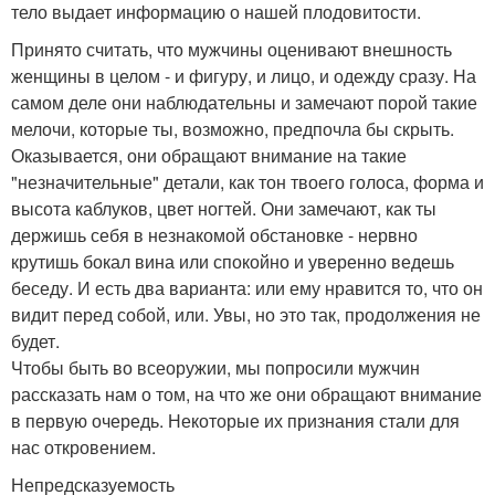
тело выдает информацию о нашей плодовитости.
Принято считать, что мужчины оценивают внешность
женщины в целом - и фигуру, и лицо, и одежду сразу. На
самом деле они наблюдательны и замечают порой такие
мелочи, которые ты, возможно, предпочла бы скрыть.
Оказывается, они обращают внимание на такие
"незначительные" детали, как тон твоего голоса, форма и
высота каблуков, цвет ногтей. Они замечают, как ты
держишь себя в незнакомой обстановке - нервно
крутишь бокал вина или спокойно и уверенно ведешь
беседу. И есть два варианта: или ему нравится то, что он
видит перед собой, или. Увы, но это так, продолжения не
будет.
Чтобы быть во всеоружии, мы попросили мужчин
рассказать нам о том, на что же они обращают внимание
в первую очередь. Некоторые их признания стали для
нас откровением.
Непредсказуемость