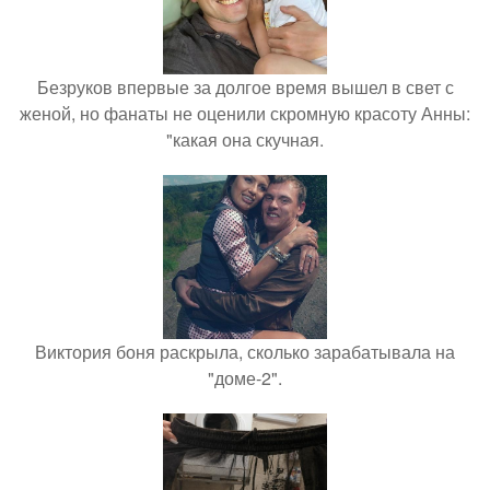
Безруков впервые за долгое время вышел в свет с
женой, но фанаты не оценили скромную красоту Анны:
"какая она скучная.
Виктория боня раскрыла, сколько зарабатывала на
"доме-2".