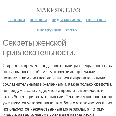
МАКИЯЖ ГЛАЗ
главная
новости
виды макияжа
цвет глаз
инструкции
фото
Секреты женской
привлекательности.
С древних времен представительницы прекрасного пола
пользовались особыми, магическими приемами,
позволявшими им всегда казаться очаровательными,
соблазнительными и желанными. Какие только средства
ни придумывали люди, чтобы продлить молодость и
стать более привлекательными. Пластические операции
уже кажутся устаревшими, тем более что зачастую в них
используются некачественные материалы, а потому
ученые давным-давно бьются над разработкой