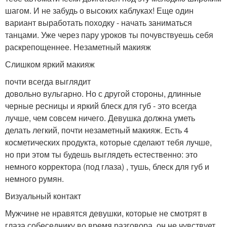
шагом. И не забудь о высоких каблуках! Еще один
вариант выработать походку - начать заниматься
танцами. Уже через пару уроков ты почувствуешь себя
раскрепощеннее. Незаметный макияж
Слишком яркий макияж
почти всегда выглядит
довольно вульгарно. Но с другой стороны, длинные
черные ресницы и яркий блеск для губ - это всегда
лучше, чем совсем ничего. Девушка должна уметь
делать легкий, почти незаметный макияж. Есть 4
косметических продукта, которые сделают тебя лучше,
но при этом ты будешь выглядеть естественно: это
немного корректора (под глаза) , тушь, блеск для губ и
немного румян.
Визуальный контакт
Мужчине не нравятся девушки, которые не смотрят в
глаза собеседнику во время разговора, он не чувствует