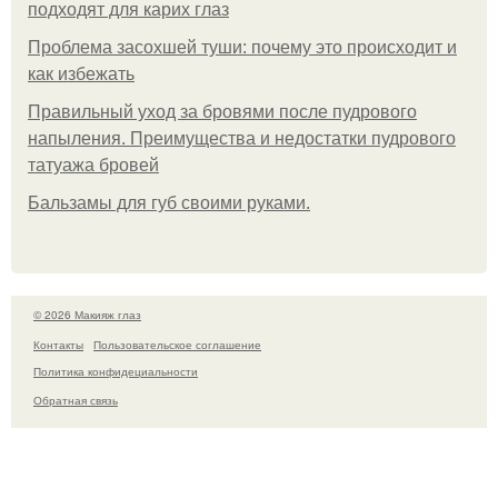
подходят для карих глаз
Проблема засохшей туши: почему это происходит и
как избежать
Правильный уход за бровями после пудрового
напыления. Преимущества и недостатки пудрового
татуажа бровей
Бальзамы для губ своими руками.
© 2026 Макияж глаз
Контакты
Пользовательское соглашение
Политика конфидециальности
Обратная связь