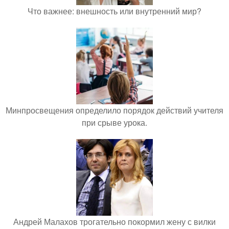
Что важнее: внешность или внутренний мир?
Минпросвещения определило порядок действий учителя
при срыве урока.
Андрей Малахов трогательно покормил жену с вилки