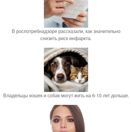
В роспотребнадзоре рассказали, как значительно
снизить риск инфаркта.
Владельцы кошек и собак могут жить на 6-10 лет дольше.