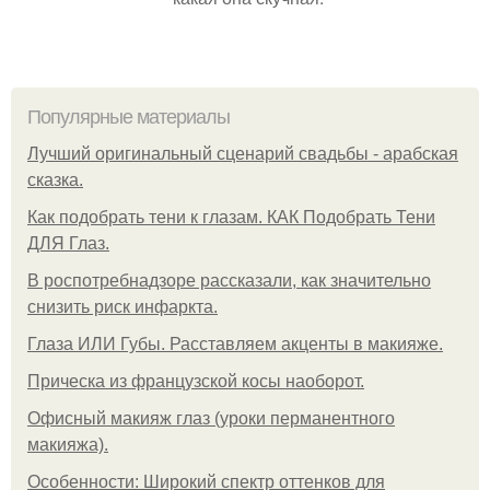
Популярные материалы
Лучший оригинальный сценарий свадьбы - арабская
сказка.
Как подобрать тени к глазам. КАК Подобрать Тени
ДЛЯ Глаз.
В роспотребнадзоре рассказали, как значительно
снизить риск инфаркта.
Глаза ИЛИ Губы. Расставляем акценты в макияже.
Прическа из французской косы наоборот.
Офисный макияж глаз (уроки перманентного
макияжа).
Особенности: Широкий спектр оттенков для