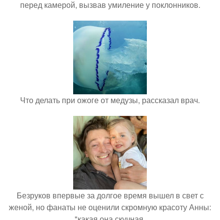
перед камерой, вызвав умиление у поклонников.
Что делать при ожоге от медузы, рассказал врач.
Безруков впервые за долгое время вышел в свет с
женой, но фанаты не оценили скромную красоту Анны:
"какая она скучная.