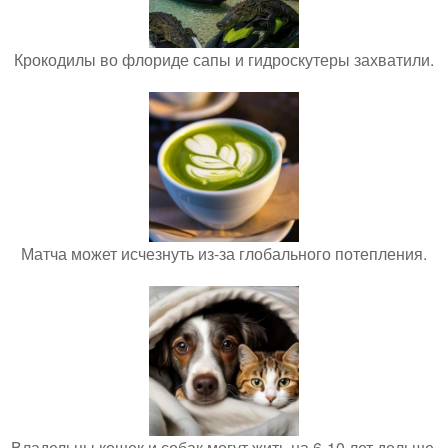
Крокодилы во флориде сапы и гидроскутеры захватили.
Матча может исчезнуть из-за глобального потепления.
Владельцы кошек и собак могут жить на 6-10 лет дольше.