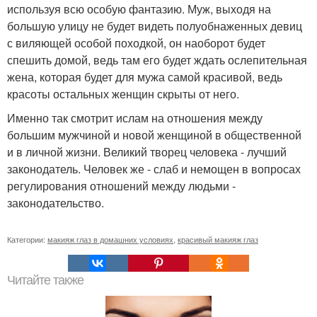
используя всю особую фантазию. Муж, выходя на
большую улицу не будет видеть полуобнаженных девиц
с виляющей особой походкой, он наоборот будет
спешить домой, ведь там его будет ждать ослепительная
жена, которая будет для мужа самой красивой, ведь
красоты остальных женщин скрыты от него.
Именно так смотрит ислам на отношения между
большим мужчиной и новой женщиной в общественной
и в личной жизни. Великий творец человека - лучший
законодатель. Человек же - слаб и немощен в вопросах
регулирования отношений между людьми -
законодательство.
Категории:
макияж глаз в домашних условиях
,
красивый макияж глаз
Читайте также