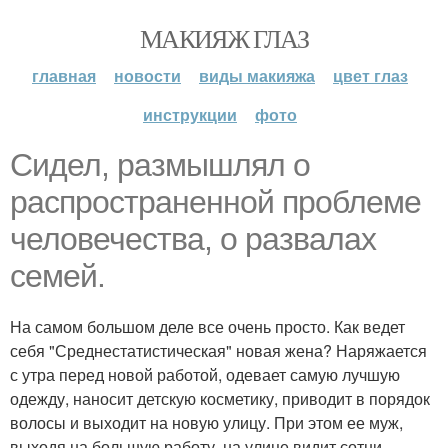
МАКИЯЖ ГЛАЗ
главная
новости
виды макияжа
цвет глаз
инструкции
фото
Сидел, размышлял о
распространенной проблеме
человечества, о развалах
семей.
На самом большом деле все очень просто. Как ведет
себя "Среднестатистическая" новая жена? Наряжается
с утра перед новой работой, одевает самую лучшую
одежду, наносит детскую косметику, приводит в порядок
волосы и выходит на новую улицу. При этом ее муж,
выходя на большую работу, на улице видит сотни