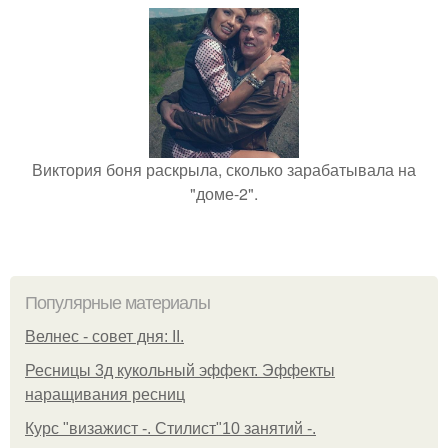
Виктория боня раскрыла, сколько зарабатывала на
"доме-2".
Популярные материалы
Велнес - совет дня: II.
Ресницы 3д кукольный эффект. Эффекты
наращивания ресниц
Курс "визажист -. Стилист"10 занятий -.