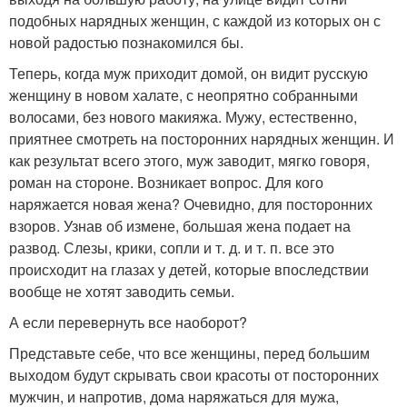
подобных нарядных женщин, с каждой из которых он с
новой радостью познакомился бы.
Теперь, когда муж приходит домой, он видит русскую
женщину в новом халате, с неопрятно собранными
волосами, без нового макияжа. Мужу, естественно,
приятнее смотреть на посторонних нарядных женщин. И
как результат всего этого, муж заводит, мягко говоря,
роман на стороне. Возникает вопрос. Для кого
наряжается новая жена? Очевидно, для посторонних
взоров. Узнав об измене, большая жена подает на
развод. Слезы, крики, сопли и т. д. и т. п. все это
происходит на глазах у детей, которые впоследствии
вообще не хотят заводить семьи.
А если перевернуть все наоборот?
Представьте себе, что все женщины, перед большим
выходом будут скрывать свои красоты от посторонних
мужчин, и напротив, дома наряжаться для мужа,