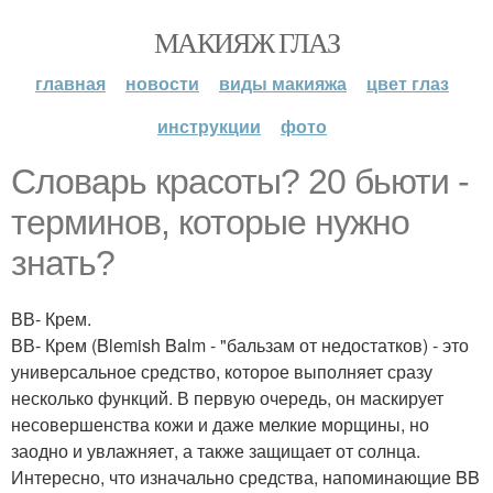
МАКИЯЖ ГЛАЗ
главная
новости
виды макияжа
цвет глаз
инструкции
фото
Словарь красоты? 20 бьюти -
терминов, которые нужно
знать?
ВВ- Крем.
ВВ- Крем (Blemish Balm - "бальзам от недостатков) - это
универсальное средство, которое выполняет сразу
несколько функций. В первую очередь, он маскирует
несовершенства кожи и даже мелкие морщины, но
заодно и увлажняет, а также защищает от солнца.
Интересно, что изначально средства, напоминающие BB