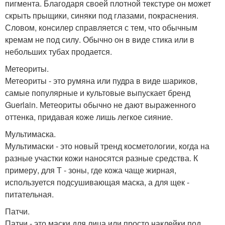
пигмента. Благодаря своей плотной текстуре он может
скрыть прыщики, синяки под глазами, покраснения.
Словом, консилер справляется с тем, что обычным
кремам не под силу. Обычно он в виде стика или в
небольших тубах продается.
Метеориты.
Метеориты - это румяна или пудра в виде шариков,
самые популярные и культовые выпускает бренд
Guerlain. Метеориты обычно не дают выраженного
оттенка, придавая коже лишь легкое сияние.
Мультимаска.
Мультимаски - это новый тренд косметологии, когда на
разные участки кожи наносятся разные средства. К
примеру, для Т - зоны, где кожа чаще жирная,
используется подсушивающая маска, а для щек -
питательная.
Патчи.
Патчи - это маски для лица или просто наклейки под