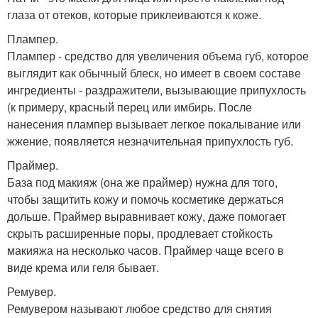
глаза от отеков, которые приклеиваются к коже.
Плампер.
Плампер - средство для увеличения объема губ, которое
выглядит как обычный блеск, но имеет в своем составе
ингредиенты - раздражители, вызывающие припухлость
(к примеру, красный перец или имбирь. После
нанесения плампер вызывает легкое покалывание или
жжение, появляется незначительная припухлость губ.
Праймер.
База под макияж (она же праймер) нужна для того,
чтобы защитить кожу и помочь косметике держаться
дольше. Праймер выравнивает кожу, даже помогает
скрыть расширенные поры, продлевает стойкость
макияжа на несколько часов. Праймер чаще всего в
виде крема или геля бывает.
Ремувер.
Ремувером называют любое средство для снятия