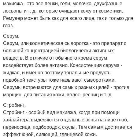
макияжа - это все пенки, гели, молочко, двухфазные
лосьоны и т. д., которые очищают кожу от косметики.
Ремувер может быть как для всего лица, так и только для
глаз.
Серум.
Серум, или косметическая сыворотка - это препарат с
большой концентрацией биологически активных
веществ. В отличие от обычного крема серум
воздействует более активно. Консистенция серума -
жидкая, и именно поэтому тональные продукты
подобной текстуры тоже называют сыворотками.
Серумы встречаются для самых разных целей - против
морщин, для питания кожи, волос, ресниц и т. д.
Стробинг.
Стробинг - особый вид макияжа, когда при помощи
хайлайтера выделяются отдельные зоны на лице (лоб,
переносица, подбородок, скулы. Тем самым достигается
эффект юной, сияющей, глянцевой кожи.