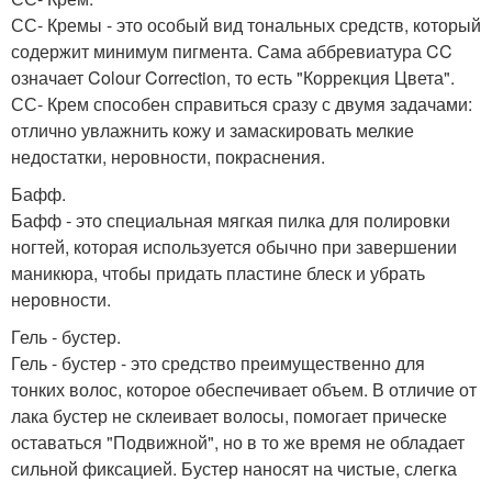
СС- Кремы - это особый вид тональных средств, который
содержит минимум пигмента. Сама аббревиатура CC
означает Colour Correction, то есть "Коррекция Цвета".
СС- Крем способен справиться сразу с двумя задачами:
отлично увлажнить кожу и замаскировать мелкие
недостатки, неровности, покраснения.
Бафф.
Бафф - это специальная мягкая пилка для полировки
ногтей, которая используется обычно при завершении
маникюра, чтобы придать пластине блеск и убрать
неровности.
Гель - бустер.
Гель - бустер - это средство преимущественно для
тонких волос, которое обеспечивает объем. В отличие от
лака бустер не склеивает волосы, помогает прическе
оставаться "Подвижной", но в то же время не обладает
сильной фиксацией. Бустер наносят на чистые, слегка