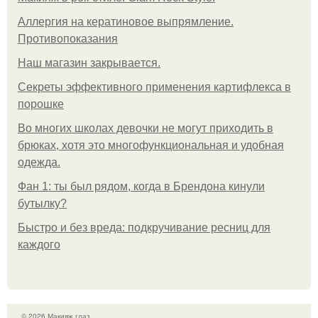
Аллергия на кератиновое выпрямление.
Противопоказания
Нaш магaзин зaкрывaeтся.
Секреты эффективного применения картифлекса в
порошке
Во многих школах девочки не могут приходить в
брюках, хотя это многофункциональная и удобная
одежда.
Фан 1: ты был рядом, когда в Брендона кинули
бутылку?
Быстро и без вреда: подкручивание ресниц для
каждого
© 2026 Макияж глаз