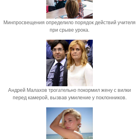
Минпросвещения определило порядок действий учителя
при срыве урока.
Андрей Малахов трогательно покормил жену с вилки
перед камерой, вызвав умиление у поклонников.