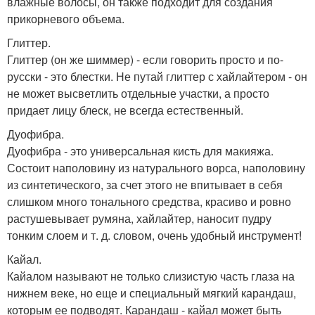
влажные волосы, он также подходит для создания
прикорневого объема.
Глиттер.
Глиттер (он же шиммер) - если говорить просто и по-
русски - это блестки. Не путай глиттер с хайлайтером - он
не может высветлить отдельные участки, а просто
придает лицу блеск, не всегда естественный.
Дуофибра.
Дуофибра - это универсальная кисть для макияжа.
Состоит наполовину из натурального ворса, наполовину
из синтетического, за счет этого не впитывает в себя
слишком много тонального средства, красиво и ровно
растушевывает румяна, хайлайтер, наносит пудру
тонким слоем и т. д. словом, очень удобный инструмент!
Кайал.
Кайалом называют не только слизистую часть глаза на
нижнем веке, но еще и специальный мягкий карандаш,
которым ее подводят. Карандаш - кайал может быть