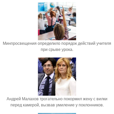
Минпросвещения определило порядок действий учителя
при срыве урока.
Андрей Малахов трогательно покормил жену с вилки
перед камерой, вызвав умиление у поклонников.