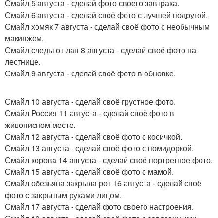
Смайл 5 августа - сделай фото своего завтрака.
Смайл 6 августа - сделай своё фото с лучшей подругой.
Смайл хомяк 7 августа - сделай своё фото с необычным
макияжем.
Смайл следы от лап 8 августа - сделай своё фото на
лестнице.
Смайл 9 августа - сделай своё фото в обновке.
Смайл 10 августа - сделай своё грустное фото.
Смайл Россия 11 августа - сделай своё фото в
живописном месте.
Смайл 12 августа - сделай своё фото с косичкой.
Смайл 13 августа - сделай своё фото с помидоркой.
Смайл корова 14 августа - сделай своё портретное фото.
Смайл 15 августа - сделай своё фото с мамой.
Смайл обезьяна закрыла рот 16 августа - сделай своё
фото с закрытым руками лицом.
Смайл 17 августа - сделай фото своего настроения.