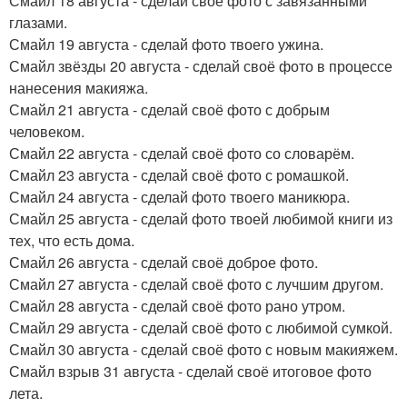
Смайл 18 августа - сделай своё фото с завязанными
глазами.
Смайл 19 августа - сделай фото твоего ужина.
Смайл звёзды 20 августа - сделай своё фото в процессе
нанесения макияжа.
Смайл 21 августа - сделай своё фото с добрым
человеком.
Смайл 22 августа - сделай своё фото со словарём.
Смайл 23 августа - сделай своё фото с ромашкой.
Смайл 24 августа - сделай фото твоего маникюра.
Смайл 25 августа - сделай фото твоей любимой книги из
тех, что есть дома.
Смайл 26 августа - сделай своё доброе фото.
Смайл 27 августа - сделай своё фото с лучшим другом.
Смайл 28 августа - сделай своё фото рано утром.
Смайл 29 августа - сделай своё фото с любимой сумкой.
Смайл 30 августа - сделай своё фото с новым макияжем.
Смайл взрыв 31 августа - сделай своё итоговое фото
лета.