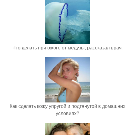
Что делать при ожоге от медузы, рассказал врач.
Как сделать кожу упругой и подтянутой в домашних
условиях?